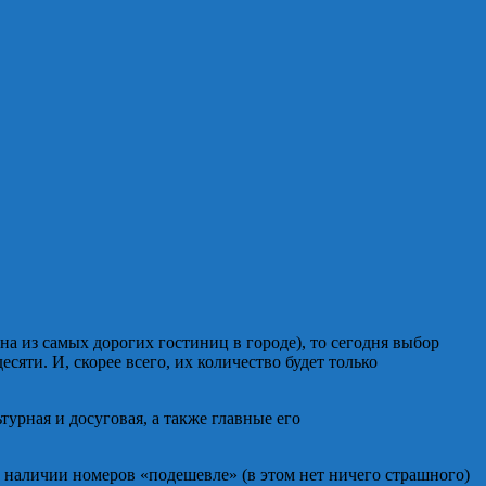
а из самых дорогих гостиниц в городе), то сегодня выбор
сяти. И, скорее всего, их количество будет только
турная и досуговая, а также главные его
 о наличии номеров «подешевле» (в этом нет ничего страшного)