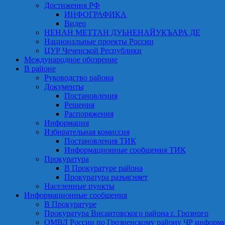
Достижения РФ
ИНФОГРАФИКА
Видео
НЕНАН МЕТТАН ДУЬНЕНАЙУКЪАРА ДЕ
Национальные проекты России
ЦУР Чеченской Республики
Международное обозрение
В районе
Руководство района
Документы
Постановления
Решения
Распоряжения
Информация
Избирательная комиссия
Постановления ТИК
Информационные сообщения ТИК
Прокуратура
В Прокуратуре района
Прокуратура разъясняет
Населенные пункты
Информационные сообщения
В Прокуратуре
Прокуратура Висаитовского района г. Грозного
ОМВД России по Грозненскому району ЧР информ