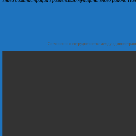
Глава администрации Грозненского муниципального района Нал
Соглашение о сотрудничестве между администрац