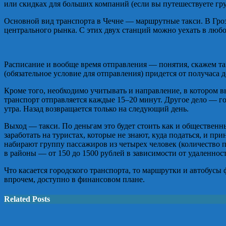
или скидках для больших компаний (если вы путешествуете гру
Основной вид транспорта в Чечне — маршрутные такси. В Гроз
центрального рынка. С этих двух станций можно уехать в люб
Расписание и вообще время отправления — понятия, скажем та
(обязательное условие для отправления) придется от получаса д
Кроме того, необходимо учитывать и направление, в котором в
транспорт отправляется каждые 15–20 минут. Другое дело — го
утра. Назад возвращается только на следующий день.
Выход — такси. По деньгам это будет стоить как и общественны
заработать на туристах, которые не знают, куда податься, и 
набирают группу пассажиров из четырех человек (количество п
в районы — от 150 до 1500 рублей в зависимости от удаленнос
Что касается городского транспорта, то маршрутки и автобусы 
впрочем, доступно в финансовом плане.
Related Posts