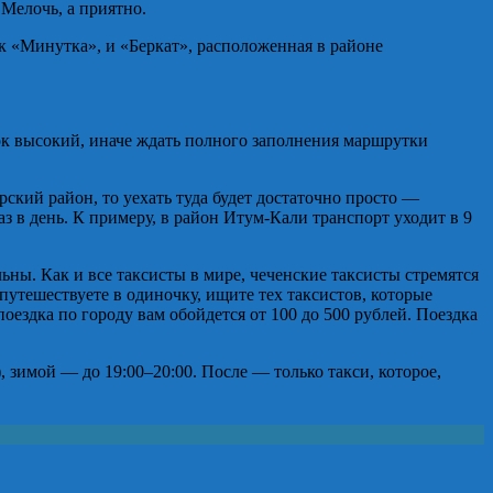
 Мелочь, а приятно.
к «Минутка», и «Беркат», расположенная в районе
ок высокий, иначе ждать полного заполнения маршрутки
ский район, то уехать туда будет достаточно просто —
 в день. К примеру, в район Итум-Кали транспорт уходит в 9
ьны. Как и все таксисты в мире, чеченские таксисты стремятся
путешествуете в одиночку, ищите тех таксистов, которые
оездка по городу вам обойдется от 100 до 500 рублей. Поездка
, зимой — до 19:00–20:00. После — только такси, которое,