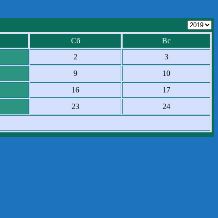
Сб
Вс
2
3
9
10
16
17
23
24