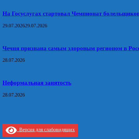
На Госуслугах стартовал Чемпионат болельщико
29.07.2026
29.07.2026
Чечня признана самым здоровым регионом в Рос
28.07.2026
Неформальная занятость
28.07.2026
Версия для слабовидящих