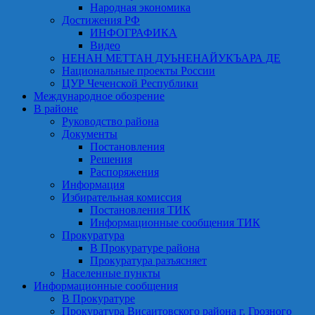
Народная экономика
Достижения РФ
ИНФОГРАФИКА
Видео
НЕНАН МЕТТАН ДУЬНЕНАЙУКЪАРА ДЕ
Национальные проекты России
ЦУР Чеченской Республики
Международное обозрение
В районе
Руководство района
Документы
Постановления
Решения
Распоряжения
Информация
Избирательная комиссия
Постановления ТИК
Информационные сообщения ТИК
Прокуратура
В Прокуратуре района
Прокуратура разъясняет
Населенные пункты
Информационные сообщения
В Прокуратуре
Прокуратура Висаитовского района г. Грозного