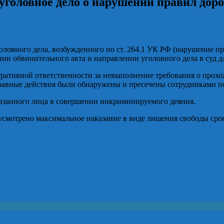
 уголовное дело о нарушении правил дор
головного дела, возбужденного по ст. 264.1 УК РФ (нарушение
и обвинительного акта и направлении уголовного дела в суд дл
тративной ответственности за невыполнение требования о прох
оправные действия были обнаружены и пресечены сотрудниками 
казанного лица в совершении инкриминируемого деяния.
смотрено максимальное наказание в виде лишения свободы сроко