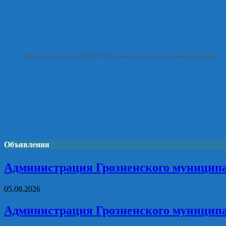
https://zovzemli.ru/2025/07/30/v-prokurature-rajona-preduprezhdajut/
Объявления
Администрация Грозненского муниципа
05.08.2026
Администрация Грозненского муниципа