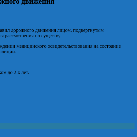
ожного движения
 правил дорожного движения лицом, подвергнутым
я рассмотрения по существу.
ождении медицинского освидетельствования на состояние
полиции.
м до 2-х лет.