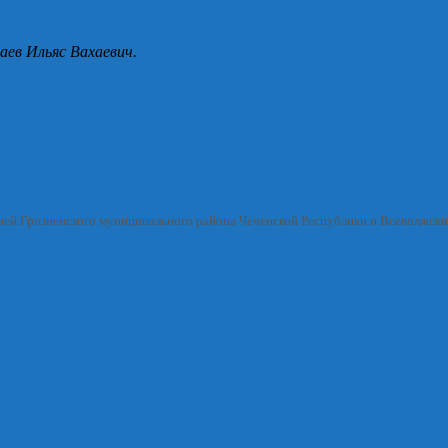
аев Ильяс Вахаевич.
ией Грозненского муниципального района Чеченской Республики и Всеволжск