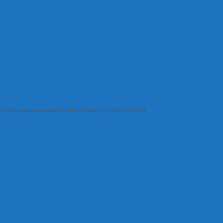
им муниципальным районом Ленинградской области