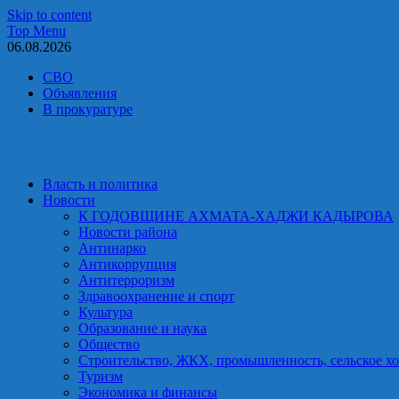
Skip to content
Top Menu
06.08.2026
СВО
Объявления
В прокуратуре
Власть и политика
Новости
К ГОДОВЩИНЕ АХМАТА-ХАДЖИ КАДЫРОВА
Новости района
Антинарко
Антикоррупция
Антитерроризм
Здравоохранение и спорт
Культура
Образование и наука
Общество
Строительство, ЖКХ, промышленность, сельское хо
Туризм
Экономика и финансы