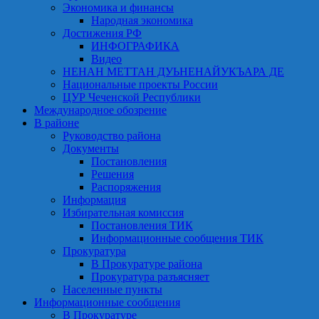
Экономика и финансы
Народная экономика
Достижения РФ
ИНФОГРАФИКА
Видео
НЕНАН МЕТТАН ДУЬНЕНАЙУКЪАРА ДЕ
Национальные проекты России
ЦУР Чеченской Республики
Международное обозрение
В районе
Руководство района
Документы
Постановления
Решения
Распоряжения
Информация
Избирательная комиссия
Постановления ТИК
Информационные сообщения ТИК
Прокуратура
В Прокуратуре района
Прокуратура разъясняет
Населенные пункты
Информационные сообщения
В Прокуратуре