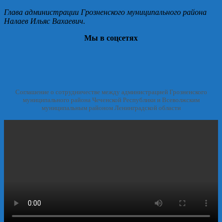
Глава администрации Грозненского муниципального района
Налаев Ильяс Вахаевич.
Мы в соцсетях
Соглашение о сотрудничестве между администрацией Грозненского
муниципального района Чеченской Республики и Всеволжским
муниципальным районом Ленинградской области