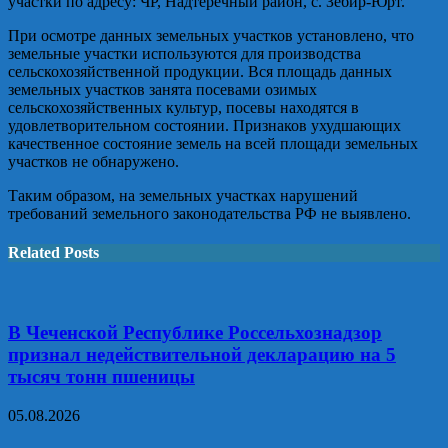
участки по адресу: ЧР, Надтеречный район, с. Зебир-Юрт.
При осмотре данных земельных участков установлено, что
земельные участки используются для производства
сельскохозяйственной продукции. Вся площадь данных
земельных участков занята посевами озимых
сельскохозяйственных культур, посевы находятся в
удовлетворительном состоянии. Признаков ухудшающих
качественное состояние земель на всей площади земельных
участков не обнаружено.
Таким образом, на земельных участках нарушений
требований земельного законодательства РФ не выявлено.
Related Posts
В Чеченской Республике Россельхознадзор
признал недействительной декларацию на 5
тысяч тонн пшеницы
05.08.2026