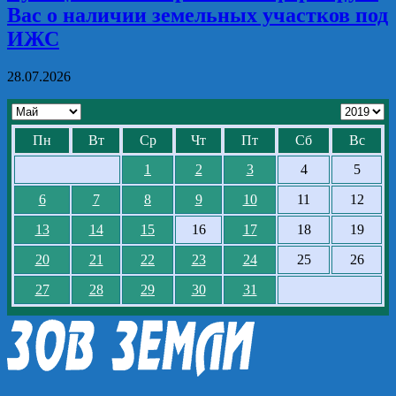
Вас о наличии земельных участков под
ИЖС
28.07.2026
Пн
Вт
Ср
Чт
Пт
Сб
Вс
1
2
3
4
5
6
7
8
9
10
11
12
13
14
15
16
17
18
19
20
21
22
23
24
25
26
27
28
29
30
31