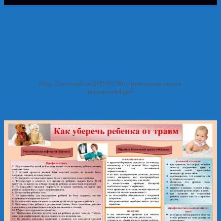
https://zovzemli.ru/2025/07/30/v-prokurature-rajona-
preduprezhdajut/