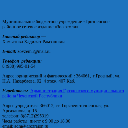
Муниципальное бюджетное учреждение «Грозненское
районное сетевое издание «Зов земли».
Главный редактор —
Хамзатова Хадижат Рамзановна
E-mail:
zovzemli@mail.ru
Телефон редакции:
8 (938) 995-01-54
Адрес юридический и фактический : 364061, г.Грозный, ул.
Н.А. Назарбаева, 92, 4 этаж, 407 Каб.
Учредитель:
Администрация Грозненского муниципального
района Чеченской Республики
Адрес учредителя: 366012, ст. Горячеисточненская, ул.
Арсаханова, д. 15.
телефон: 8(8712)295319
Часы работы: пн-пт с 9.00 до 18.00
email: adm@grozraion.ru