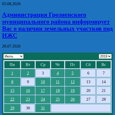
05.08.2026
Администрация Грозненского
муниципального района информирует
Вас о наличии земельных участков под
ИЖС
28.07.2026
Пн
Вт
Ср
Чт
Пт
Сб
Вс
1
2
3
4
5
6
7
8
9
10
11
12
13
14
15
16
17
18
19
20
21
22
23
24
25
26
27
28
29
30
31