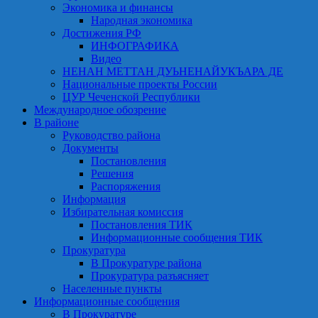
Экономика и финансы
Народная экономика
Достижения РФ
ИНФОГРАФИКА
Видео
НЕНАН МЕТТАН ДУЬНЕНАЙУКЪАРА ДЕ
Национальные проекты России
ЦУР Чеченской Республики
Международное обозрение
В районе
Руководство района
Документы
Постановления
Решения
Распоряжения
Информация
Избирательная комиссия
Постановления ТИК
Информационные сообщения ТИК
Прокуратура
В Прокуратуре района
Прокуратура разъясняет
Населенные пункты
Информационные сообщения
В Прокуратуре