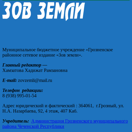
Муниципальное бюджетное учреждение «Грозненское
районное сетевое издание «Зов земли».
Главный редактор —
Хамзатова Хадижат Рамзановна
E-mail:
zovzemli@mail.ru
Телефон редакции:
8 (938) 995-01-54
Адрес юридический и фактический : 364061, г.Грозный, ул.
Н.А. Назарбаева, 92, 4 этаж, 407 Каб.
Учредитель:
Администрация Грозненского муниципального
района Чеченской Республики