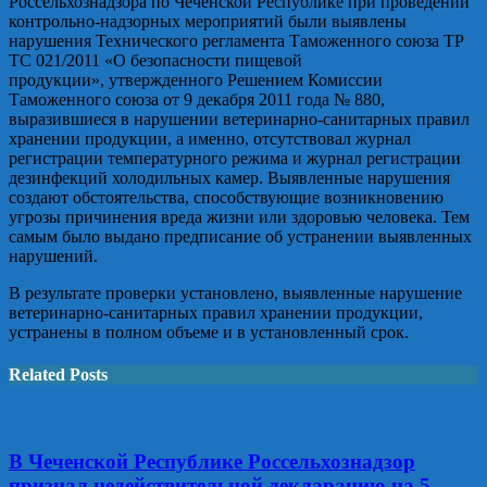
Россельхознадзора по Чеченской Республике при проведении
контрольно-надзорных мероприятий были выявлены
нарушения Технического регламента Таможенного союза ТР
ТС 021/2011 «О безопасности пищевой
продукции», утвержденного Решением Комиссии
Таможенного союза от 9 декабря 2011 года № 880,
выразившиеся в нарушении ветеринарно-санитарных правил
хранении продукции, а именно, отсутствовал журнал
регистрации температурного режима и журнал регистрации
дезинфекций холодильных камер. Выявленные нарушения
создают обстоятельства, способствующие возникновению
угрозы причинения вреда жизни или здоровью человека. Тем
самым было выдано предписание об устранении выявленных
нарушений.
В результате проверки установлено, выявленные нарушение
ветеринарно-санитарных правил хранении продукции,
устранены в полном объеме и в установленный срок.
Related Posts
В Чеченской Республике Россельхознадзор
признал недействительной декларацию на 5