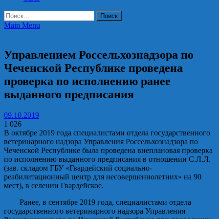
Найти:
Main Menu
Россельхознадзор по Чеченской Республике информирует
Управлением Россельхознадзора по
Чеченской Республике проведена
проверка по исполнению ранее
выданного предписания
09.10.2019
1 026
В октябре 2019 года специалистами отдела государственного
ветеринарного надзора Управления Россельхознадзора по
Чеченской Республике была проведена внеплановая проверка
по исполнению выданного предписания в отношении С.Л.Л.
(зав. складом ГБУ «Гвардейский социально-
реабилитационный центр для несовершеннолетних» на 90
мест), в селении Гвардейское.
Ранее, в сентябре 2019 года, специалистами отдела
государственного ветеринарного надзора Управления