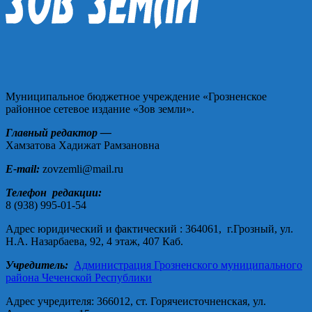
Муниципальное бюджетное учреждение «Грозненское
районное сетевое издание «Зов земли».
Главный редактор —
Хамзатова Хадижат Рамзановна
E-mail:
zovzemli@mail.ru
Телефон редакции:
8 (938) 995-01-54
Адрес юридический и фактический : 364061, г.Грозный, ул.
Н.А. Назарбаева, 92, 4 этаж, 407 Каб.
Учредитель:
Администрация Грозненского муниципального
района Чеченской Республики
Адрес учредителя: 366012, ст. Горячеисточненская, ул.