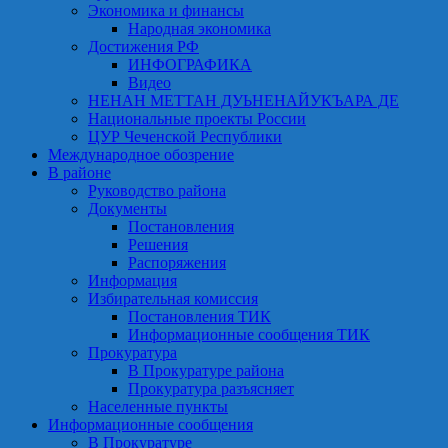
Экономика и финансы
Народная экономика
Достижения РФ
ИНФОГРАФИКА
Видео
НЕНАН МЕТТАН ДУЬНЕНАЙУКЪАРА ДЕ
Национальные проекты России
ЦУР Чеченской Республики
Международное обозрение
В районе
Руководство района
Документы
Постановления
Решения
Распоряжения
Информация
Избирательная комиссия
Постановления ТИК
Информационные сообщения ТИК
Прокуратура
В Прокуратуре района
Прокуратура разъясняет
Населенные пункты
Информационные сообщения
В Прокуратуре