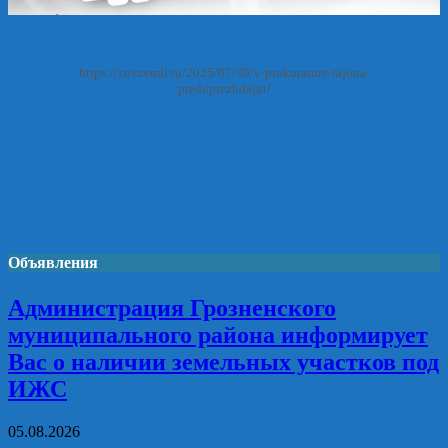
https://zovzemli.ru/2025/07/30/v-prokurature-rajona-
preduprezhdajut/
Объявления
Администрация Грозненского
муниципального района информирует
Вас о наличии земельных участков под
ИЖС
05.08.2026