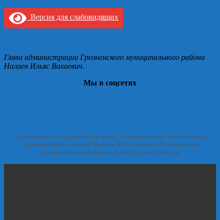
Версия для слабовидящих
Глава администрации Грозненского муниципального района
Налаев Ильяс Вахаевич.
Мы в соцсетях
Соглашение о сотрудничестве между администрацией Грозненского
муниципального района Чеченской Республики и Всеволжским
муниципальным районом Ленинградской области