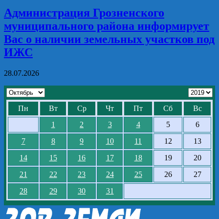
Администрация Грозненского
муниципального района информирует
Вас о наличии земельных участков под
ИЖС
28.07.2026
Пн
Вт
Ср
Чт
Пт
Сб
Вс
1
2
3
4
5
6
7
8
9
10
11
12
13
14
15
16
17
18
19
20
21
22
23
24
25
26
27
28
29
30
31