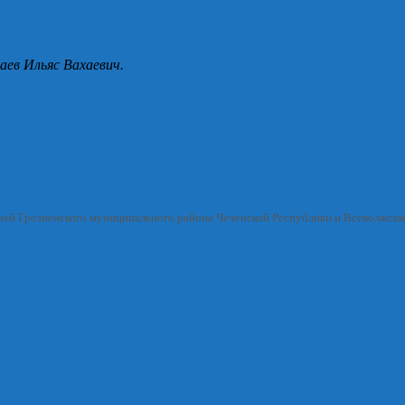
аев Ильяс Вахаевич.
ией Грозненского муниципального района Чеченской Республики и Всеволжск