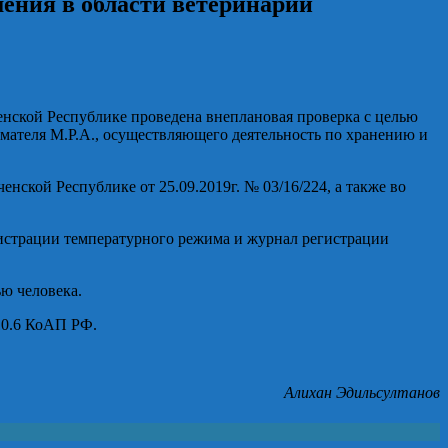
ения в области ветеринарии
ченской Республике проведена внеплановая проверка с целью
мателя М.Р.А., осуществляющего деятельность по хранению и
ской Республике от 25.09.2019г. № 03/16/224, а также во
истрации температурного режима и журнал регистрации
ю человека.
10.6 КоАП РФ.
Алихан Эдильсултанов