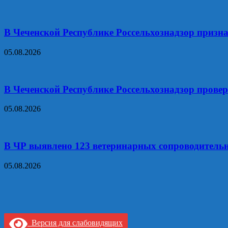
В Чеченской Республике Россельхознадзор призн
05.08.2026
В Чеченской Республике Россельхознадзор прове
05.08.2026
В ЧР выявлено 123 ветеринарных сопроводитель
05.08.2026
Версия для слабовидящих