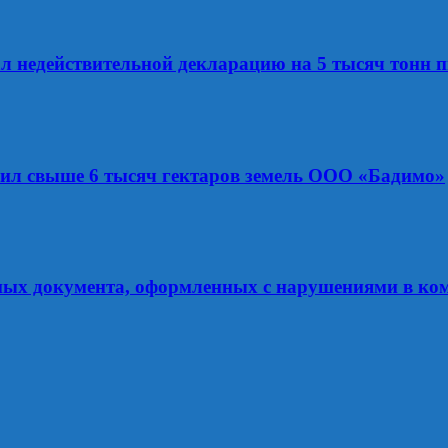
ал недействительной декларацию на 5 тысяч тонн
рил свыше 6 тысяч гектаров земель ООО «Бадимо»
ных документа, оформленных с нарушениями в ко