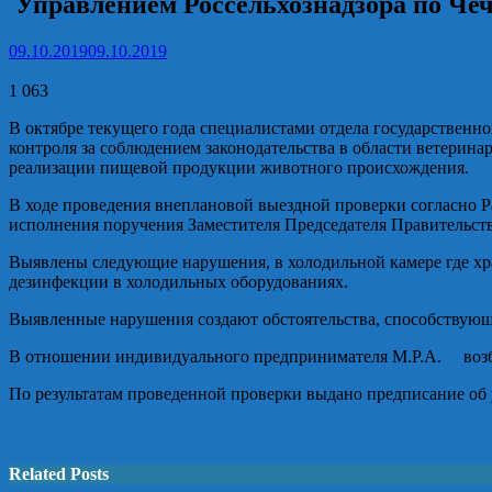
Управлением Россельхознадзора по Чеч
09.10.2019
09.10.2019
1 063
В октябре текущего года специалистами отдела государственн
контроля за соблюдением законодательства в области ветерин
реализации пищевой продукции животного происхождения.
В ходе проведения внеплановой выездной проверки согласно Ра
исполнения поручения Заместителя Председателя Правительства
Выявлены следующие нарушения, в холодильной камере где хр
дезинфекции в холодильных оборудованиях.
Выявленные нарушения создают обстоятельства, способствующ
В отношении индивидуального предпринимателя М.Р.А. возбу
По результатам проведенной проверки выдано предписание о
Related Posts