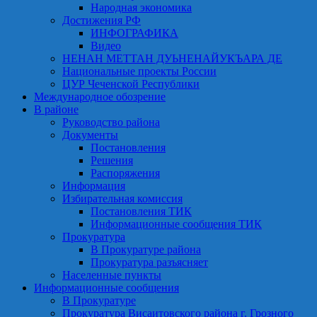
Народная экономика
Достижения РФ
ИНФОГРАФИКА
Видео
НЕНАН МЕТТАН ДУЬНЕНАЙУКЪАРА ДЕ
Национальные проекты России
ЦУР Чеченской Республики
Международное обозрение
В районе
Руководство района
Документы
Постановления
Решения
Распоряжения
Информация
Избирательная комиссия
Постановления ТИК
Информационные сообщения ТИК
Прокуратура
В Прокуратуре района
Прокуратура разъясняет
Населенные пункты
Информационные сообщения
В Прокуратуре
Прокуратура Висаитовского района г. Грозного