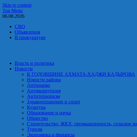
Skip to content
Top Menu
06.08.2026
СВО
Объявления
В прокуратуре
Власть и политика
Новости
К ГОДОВЩИНЕ АХМАТА-ХАДЖИ КАДЫРОВА
Новости района
Антинарко
Антикоррупция
Антитерроризм
Здравоохранение и спорт
Культура
Образование и наука
Общество
Строительство, ЖКХ, промышленность, сельское хо
Туризм
Экономика и финансы