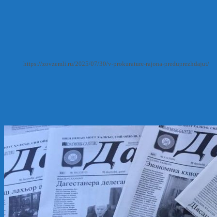
https://zovzemli.ru/2025/07/30/v-prokurature-rajona-preduprezhdajut/