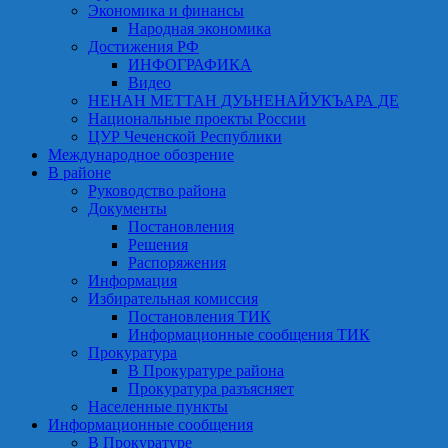
Экономика и финансы
Народная экономика
Достижения РФ
ИНФОГРАФИКА
Видео
НЕНАН МЕТТАН ДУЬНЕНАЙУКЪАРА ДЕ
Национальные проекты России
ЦУР Чеченской Республики
Международное обозрение
В районе
Руководство района
Документы
Постановления
Решения
Распоряжения
Информация
Избирательная комиссия
Постановления ТИК
Информационные сообщения ТИК
Прокуратура
В Прокуратуре района
Прокуратура разъясняет
Населенные пункты
Информационные сообщения
В Прокуратуре