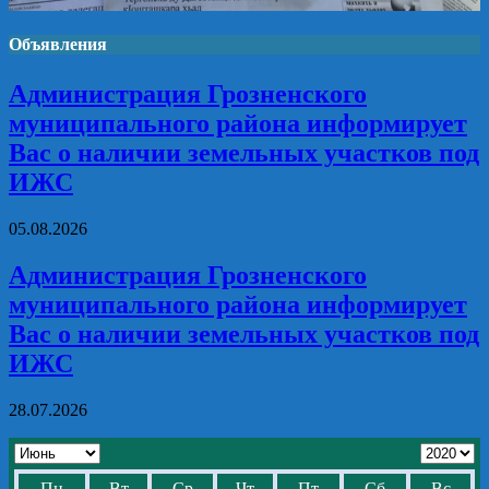
Объявления
Администрация Грозненского
муниципального района информирует
Вас о наличии земельных участков под
ИЖС
05.08.2026
Администрация Грозненского
муниципального района информирует
Вас о наличии земельных участков под
ИЖС
28.07.2026
Пн
Вт
Ср
Чт
Пт
Сб
Вс