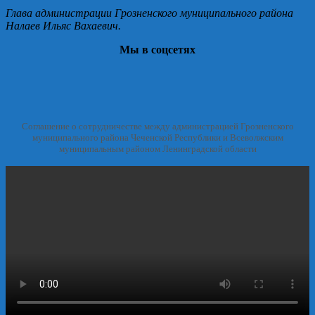
Глава администрации Грозненского муниципального района
Налаев Ильяс Вахаевич.
Мы в соцсетях
Соглашение о сотрудничестве между администрацией Грозненского
муниципального района Чеченской Республики и Всеволжским
муниципальным районом Ленинградской области