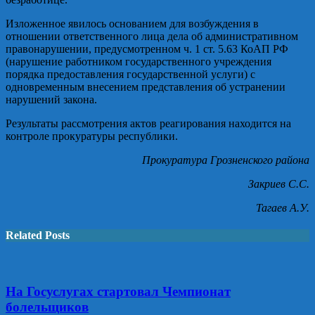
Изложенное явилось основанием для возбуждения в
отношении ответственного лица дела об административном
правонарушении, предусмотренном ч. 1 ст. 5.63 КоАП РФ
(нарушение работником государственного учреждения
порядка предоставления государственной услуги) с
одновременным внесением представления об устранении
нарушений закона.
Результаты рассмотрения актов реагирования находится на
контроле прокуратуры республики.
Прокуратура Грозненского района
Закриев С.С.
Тагаев А.У.
Related Posts
На Госуслугах стартовал Чемпионат
болельщиков