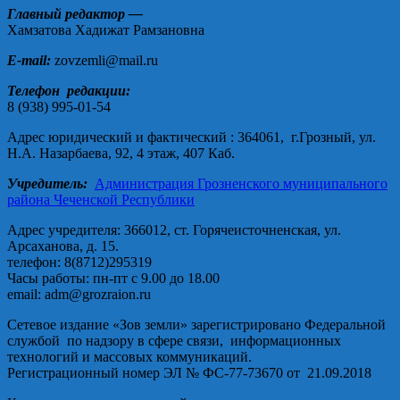
Главный редактор —
Хамзатова Хадижат Рамзановна
E-mail:
zovzemli@mail.ru
Телефон редакции:
8 (938) 995-01-54
Адрес юридический и фактический : 364061, г.Грозный, ул.
Н.А. Назарбаева, 92, 4 этаж, 407 Каб.
Учредитель:
Администрация Грозненского муниципального
района Чеченской Республики
Адрес учредителя: 366012, ст. Горячеисточненская, ул.
Арсаханова, д. 15.
телефон: 8(8712)295319
Часы работы: пн-пт с 9.00 до 18.00
email: adm@grozraion.ru
Сетевое издание «Зов земли» зарегистрировано Федеральной
службой по надзору в сфере связи, информационных
технологий и массовых коммуникаций.
Регистрационный номер ЭЛ № ФС-77-73670 от 21.09.2018