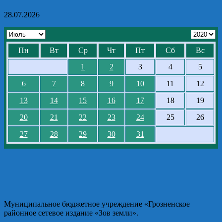
28.07.2026
Пн
Вт
Ср
Чт
Пт
Сб
Вс
1
2
3
4
5
6
7
8
9
10
11
12
13
14
15
16
17
18
19
20
21
22
23
24
25
26
27
28
29
30
31
Муниципальное бюджетное учреждение «Грозненское
районное сетевое издание «Зов земли».