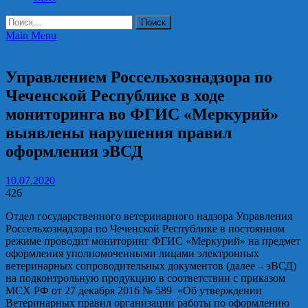
Найти:
Main Menu
Россельхознадзор по Чеченской Республике информирует
Управлением Россельхознадзора по
Чеченской Республике в ходе
мониторинга во ФГИС «Меркурий»
выявлены нарушения правил
оформления эВСД
10.07.2020
426
Отдел государственного ветеринарного надзора Управления
Россельхознадзора по Чеченской Республике в постоянном
режиме проводит мониторинг ФГИС «Меркурий» на предмет
оформления уполномоченными лицами электронных
ветеринарных сопроводительных документов (далее – эВСД)
на подконтрольную продукцию в соответствии с приказом
МСХ РФ от 27 декабря 2016 № 589 «Об утверждении
Ветеринарных правил организации работы по оформлению