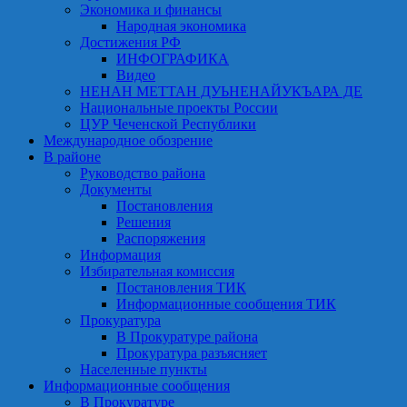
Экономика и финансы
Народная экономика
Достижения РФ
ИНФОГРАФИКА
Видео
НЕНАН МЕТТАН ДУЬНЕНАЙУКЪАРА ДЕ
Национальные проекты России
ЦУР Чеченской Республики
Международное обозрение
В районе
Руководство района
Документы
Постановления
Решения
Распоряжения
Информация
Избирательная комиссия
Постановления ТИК
Информационные сообщения ТИК
Прокуратура
В Прокуратуре района
Прокуратура разъясняет
Населенные пункты
Информационные сообщения
В Прокуратуре