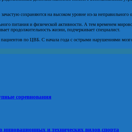
Б зачастую сохраняются на высоком уровне из-за неправильного 
ого питания и физической активности. А тем временем мировой
чивает продолжительность жизни, подчеркивает специалист.
75 пациентов по ЦВБ. С начала года с острыми нарушениями моз
упные соревнования
ию инновационных и технических видов спорта