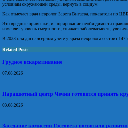
условиям окружающей среды, вернуть в социум.
Как отмечает врач невролог Зарета Витаева, показатели по ЦВ
Это вредные привычки, игнорирование необходимости правильн
изменяет уровень смертности, снижает заболеваемость, увели
В 2023 г.на диспансерном учете у врача невролога состоит 14
Related Posts
Грудное вскармливание
07.08.2026
Парашютный центр Чечни готовится принять кр
03.08.2026
Заседание комиссии Госсовета посвятили развит