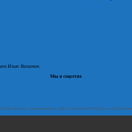
аев Ильяс Вахаевич.
Мы в соцсетях
ией Грозненского муниципального района Чеченской Республики и Всеволжск