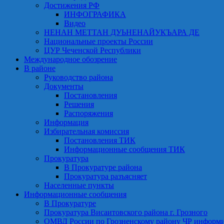
Достижения РФ
ИНФОГРАФИКА
Видео
НЕНАН МЕТТАН ДУЬНЕНАЙУКЪАРА ДЕ
Национальные проекты России
ЦУР Чеченской Республики
Международное обозрение
В районе
Руководство района
Документы
Постановления
Решения
Распоряжения
Информация
Избирательная комиссия
Постановления ТИК
Информационные сообщения ТИК
Прокуратура
В Прокуратуре района
Прокуратура разъясняет
Населенные пункты
Информационные сообщения
В Прокуратуре
Прокуратура Висаитовского района г. Грозного
ОМВД России по Грозненскому району ЧР информ