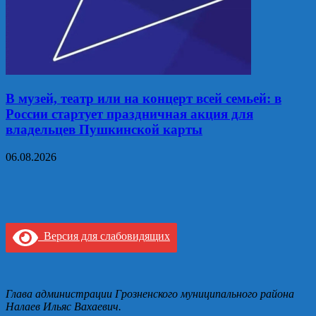
В музей, театр или на концерт всей семьей: в
России стартует праздничная акция для
владельцев Пушкинской карты
06.08.2026
Версия для слабовидящих
Глава администрации Грозненского муниципального района
Налаев Ильяс Вахаевич.