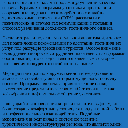
работы с онлайн-каналами продаж и улучшении качества
сервиса. В рамках программы участникам представили
современные подходы к взаимодействию с онлайн-
туристическими агентствами (OTA), рассказали о
практических инструментах коммуникации с гостями и
способах увеличения доходности гостиничного бизнеса.
Эксперт отрасли поделился актуальной аналитикой, а также
дал практические рекомендации по адаптации гостиничных
услуг под растущие требования туристов. Особое внимание
было уделено вопросам сотрудничества отелей с платформами
бронирования, что сегодня является ключевым фактором
повышения конкурентоспособности на рынке.
Мероприятие прошло в дружественной и неформальной
атмосфере, способствующей открытому диалогу и обмену
опытом. Программа включала приветственное слово,
выступление представителя сервиса «Островок», а также
кофе-брейки и неформальное общение участников.
Площадкой для проведения встречи стал отель «Дона», где
были созданы комфортные условия для продуктивной работы
и профессионального взаимодействия. Подобные
мероприятия вносят вклад в системное развитие
туристической инфраструктуры региона, что является одной