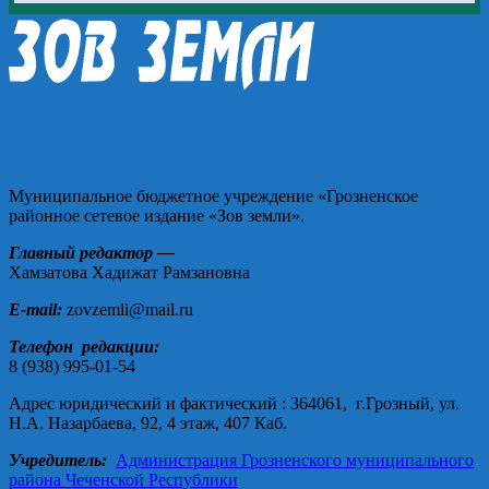
Муниципальное бюджетное учреждение «Грозненское
районное сетевое издание «Зов земли».
Главный редактор —
Хамзатова Хадижат Рамзановна
E-mail:
zovzemli@mail.ru
Телефон редакции:
8 (938) 995-01-54
Адрес юридический и фактический : 364061, г.Грозный, ул.
Н.А. Назарбаева, 92, 4 этаж, 407 Каб.
Учредитель:
Администрация Грозненского муниципального
района Чеченской Республики