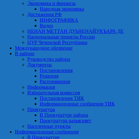
Экономика и финансы
Народная экономика
Достижения РФ
ИНФОГРАФИКА
Видео
НЕНАН МЕТТАН ДУЬНЕНАЙУКЪАРА ДЕ
Национальные проекты России
ЦУР Чеченской Республики
Международное обозрение
В районе
Руководство района
Документы
Постановления
Решения
Распоряжения
Информация
Избирательная комиссия
Постановления ТИК
Информационные сообщения ТИК
Прокуратура
В Прокуратуре района
Прокуратура разъясняет
Населенные пункты
Информационные сообщения
В Прокуратуре