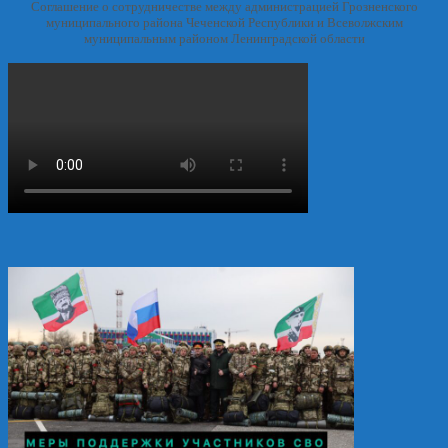
Соглашение о сотрудничестве между администрацией Грозненского
муниципального района Чеченской Республики и Всеволжским
муниципальным районом Ленинградской области