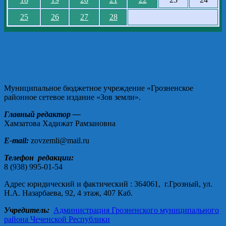
25
26
27
28
Муниципальное бюджетное учреждение «Грозненское
районное сетевое издание «Зов земли».
Главный редактор —
Хамзатова Хадижат Рамзановна
E-mail:
zovzemli@mail.ru
Телефон редакции:
8 (938) 995-01-54
Адрес юридический и фактический : 364061, г.Грозный, ул.
Н.А. Назарбаева, 92, 4 этаж, 407 Каб.
Учредитель:
Администрация Грозненского муниципального
района Чеченской Республики