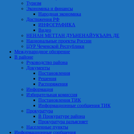
Туризм
Экономика и финансы
Народная экономика
Достижения РФ
ИНФОГРАФИКА
Видео
НЕНАН МЕТТАН ДУЬНЕНАЙУКЪАРА ДЕ
Национальные проекты России
ЦУР Чеченской Республики
Международное обозрение
В районе
Руководство района
Документы
Постановления
Решения
Распоряжения
Информация
Избирательная комиссия
Постановления ТИК
Информационные сообщения ТИК
Прокуратура
В Прокуратуре района
Прокуратура разъясняет
Населенные пункты
Информационные сообщения