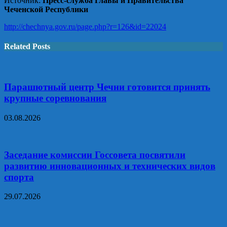
Источник:
Пресс-служба Главы и Правительства
Чеченской Республики
http://chechnya.gov.ru/page.php?r=126&id=22024
Related Posts
Парашютный центр Чечни готовится принять
крупные соревнования
03.08.2026
Заседание комиссии Госсовета посвятили
развитию инновационных и технических видов
спорта
29.07.2026