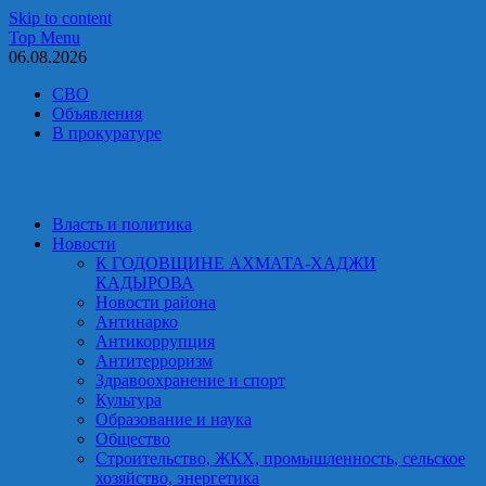
Skip to content
Top Menu
06.08.2026
СВО
Объявления
В прокуратуре
Власть и политика
Новости
К ГОДОВЩИНЕ АХМАТА-ХАДЖИ
КАДЫРОВА
Новости района
Антинарко
Антикоррупция
Антитерроризм
Здравоохранение и спорт
Культура
Образование и наука
Общество
Строительство, ЖКХ, промышленность, сельское
хозяйство, энергетика