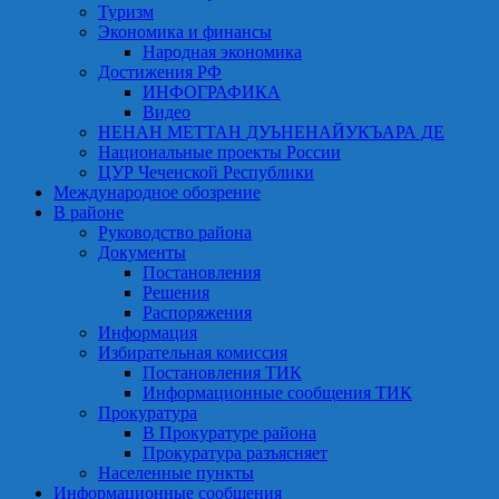
Туризм
Экономика и финансы
Народная экономика
Достижения РФ
ИНФОГРАФИКА
Видео
НЕНАН МЕТТАН ДУЬНЕНАЙУКЪАРА ДЕ
Национальные проекты России
ЦУР Чеченской Республики
Международное обозрение
В районе
Руководство района
Документы
Постановления
Решения
Распоряжения
Информация
Избирательная комиссия
Постановления ТИК
Информационные сообщения ТИК
Прокуратура
В Прокуратуре района
Прокуратура разъясняет
Населенные пункты
Информационные сообщения