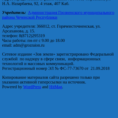
Н.А. Назарбаева, 92, 4 этаж, 407 Каб.
Учредитель:
Администрация Грозненского муниципального
района Чеченской Республики
Адрес учредителя: 366012, ст. Горячеисточненская, ул.
Арсаханова, д. 15.
телефон: 8(8712)295319
Часы работы: пн-пт с 9.00 до 18.00
email: adm@grozraion.ru
Сетевое издание «Зов земли» зарегистрировано Федеральной
службой по надзору в сфере связи, информационных
технологий и массовых коммуникаций.
Регистрационный номер ЭЛ № ФС-77-73670 от 21.09.2018
Копирование материалов сайта разрешено только при
указании активной гиперссылки на источник.
Powered by
WordPress
and
HitMag
.