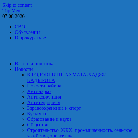
Skip to content
Top Menu
07.08.2026
СВО
Объявления
В прокуратуре
Власть и политика
Новости
К ГОДОВЩИНЕ АХМАТА-ХАДЖИ
КАДЫРОВА
Новости района
Антинарко
Антикоррупция
Антитерроризм
Здравоохранение и спорт
Культура
Образование и наука
Общество
Строительство, ЖКХ, промышленность, сельское
хозяйство, энергетика