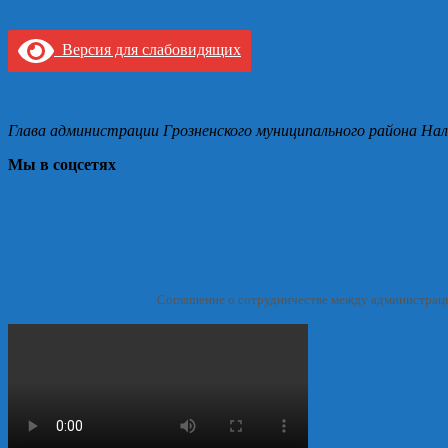
Версия для слабовидящих
Глава администрации Грозненского муниципального района Нал
Мы в соцсетях
Соглашение о сотрудничестве между администрац