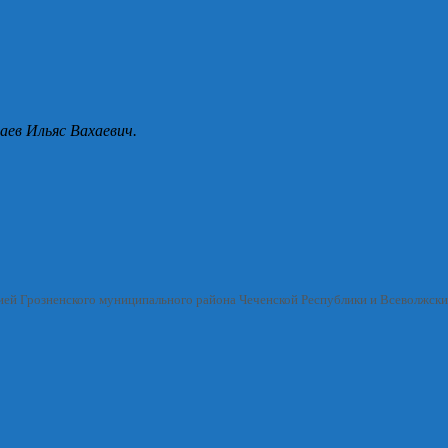
аев Ильяс Вахаевич.
ией Грозненского муниципального района Чеченской Республики и Всеволжск