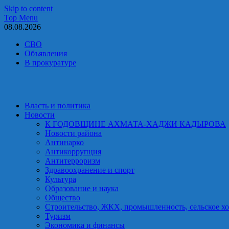
Skip to content
Top Menu
08.08.2026
СВО
Объявления
В прокуратуре
Власть и политика
Новости
К ГОДОВЩИНЕ АХМАТА-ХАДЖИ КАДЫРОВА
Новости района
Антинарко
Антикоррупция
Антитерроризм
Здравоохранение и спорт
Культура
Образование и наука
Общество
Строительство, ЖКХ, промышленность, сельское хо
Туризм
Экономика и финансы