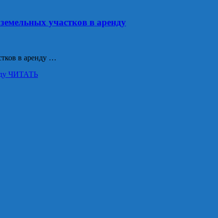
земельных участков в аренду
тков в аренду …
ду
ЧИТАТЬ