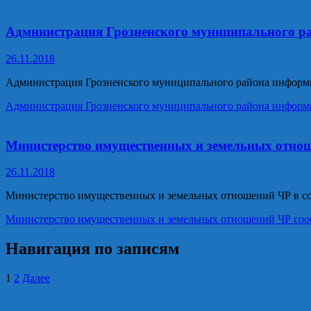
Объявления
Администрация Грозненского муниципального ра
26.11.2018
Администрация Грозненского муниципального района информи
Администрация Грозненского муниципального района информир
Объявления
Министерство имущественных и земельных отно
26.11.2018
Министерство имущественных и земельных отношений ЧР в соот
Министерство имущественных и земельных отношений ЧР соо
Навигация по записям
1
2
Далее