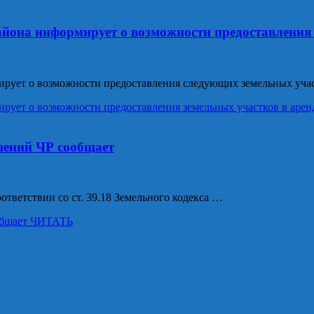
йона информирует о возможности предоставления 
рует о возможности предоставления следующих земельных учас
ует о возможности предоставления земельных участков в арен
шений ЧР сообщает
ветствии со ст. 39.18 Земельного кодекса …
бщает
ЧИТАТЬ