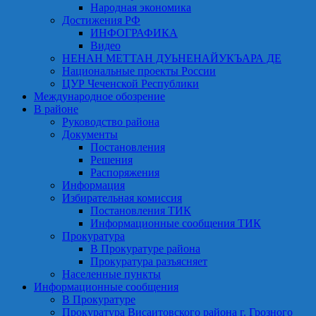
Народная экономика
Достижения РФ
ИНФОГРАФИКА
Видео
НЕНАН МЕТТАН ДУЬНЕНАЙУКЪАРА ДЕ
Национальные проекты России
ЦУР Чеченской Республики
Международное обозрение
В районе
Руководство района
Документы
Постановления
Решения
Распоряжения
Информация
Избирательная комиссия
Постановления ТИК
Информационные сообщения ТИК
Прокуратура
В Прокуратуре района
Прокуратура разъясняет
Населенные пункты
Информационные сообщения
В Прокуратуре
Прокуратура Висаитовского района г. Грозного