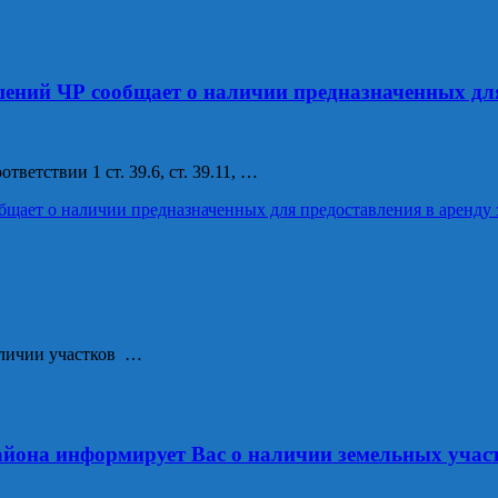
ений ЧР сообщает о наличии предназначенных для
етствии 1 ст. 39.6, ст. 39.11, …
ает о наличии предназначенных для предоставления в аренду 
наличии участков …
айона информирует Вас о наличии земельных уча