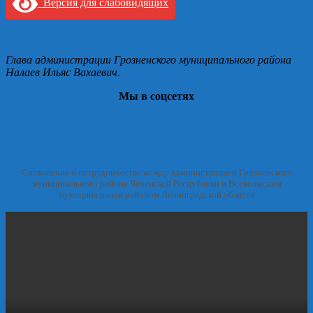
Версия для слабовидящих
Глава администрации Грозненского муниципального района
Налаев Ильяс Вахаевич.
Мы в соцсетях
Соглашение о сотрудничестве между администрацией Грозненского
муниципального района Чеченской Республики и Всеволжским
муниципальным районом Ленинградской области