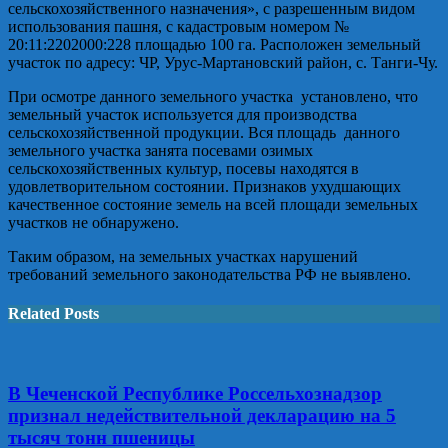
сельскохозяйственного назначения», с разрешенным видом
использования пашня, с кадастровым номером №
20:11:2202000:228 площадью 100 га. Расположен земельный
участок по адресу: ЧР, Урус-Мартановский район, с. Танги-Чу.
При осмотре данного земельного участка установлено, что
земельный участок используется для производства
сельскохозяйственной продукции. Вся площадь данного
земельного участка занята посевами озимых
сельскохозяйственных культур, посевы находятся в
удовлетворительном состоянии. Признаков ухудшающих
качественное состояние земель на всей площади земельных
участков не обнаружено.
Таким образом, на земельных участках нарушений
требований земельного законодательства РФ не выявлено.
Related Posts
В Чеченской Республике Россельхознадзор
признал недействительной декларацию на 5
тысяч тонн пшеницы