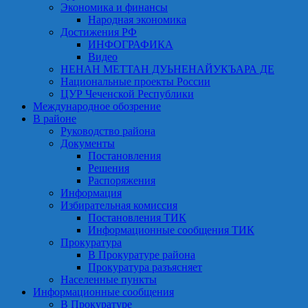
Экономика и финансы
Народная экономика
Достижения РФ
ИНФОГРАФИКА
Видео
НЕНАН МЕТТАН ДУЬНЕНАЙУКЪАРА ДЕ
Национальные проекты России
ЦУР Чеченской Республики
Международное обозрение
В районе
Руководство района
Документы
Постановления
Решения
Распоряжения
Информация
Избирательная комиссия
Постановления ТИК
Информационные сообщения ТИК
Прокуратура
В Прокуратуре района
Прокуратура разъясняет
Населенные пункты
Информационные сообщения
В Прокуратуре