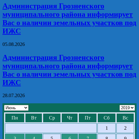
Администрация Грозненского
муниципального района информирует
Вас о наличии земельных участков под
ИЖС
05.08.2026
Администрация Грозненского
муниципального района информирует
Вас о наличии земельных участков под
ИЖС
28.07.2026
Пн
Вт
Ср
Чт
Пт
Сб
Вс
1
2
3
4
5
6
7
8
9