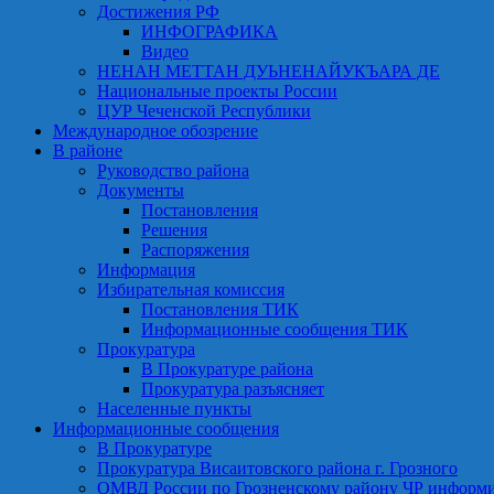
Достижения РФ
ИНФОГРАФИКА
Видео
НЕНАН МЕТТАН ДУЬНЕНАЙУКЪАРА ДЕ
Национальные проекты России
ЦУР Чеченской Республики
Международное обозрение
В районе
Руководство района
Документы
Постановления
Решения
Распоряжения
Информация
Избирательная комиссия
Постановления ТИК
Информационные сообщения ТИК
Прокуратура
В Прокуратуре района
Прокуратура разъясняет
Населенные пункты
Информационные сообщения
В Прокуратуре
Прокуратура Висаитовского района г. Грозного
ОМВД России по Грозненскому району ЧР информ