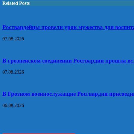
Related Posts
Росгвардейцы провели урок мужества для воспит
07.08.2026
В грозненском соединении Росгвардии прошла вс
07.08.2026
В Грозном военнослужащие Росгвардии присоедин
06.08.2026