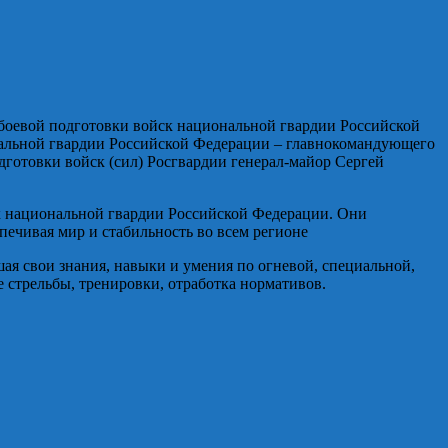
 боевой подготовки войск национальной гвардии Российской
альной гвардии Российской Федерации – главнокомандующего
готовки войск (сил) Росгвардии генерал-майор Сергей
ск национальной гвардии Российской Федерации. Они
ечивая мир и стабильность во всем регионе
ая свои знания, навыки и умения по огневой, специальной,
 стрельбы, тренировки, отработка нормативов.