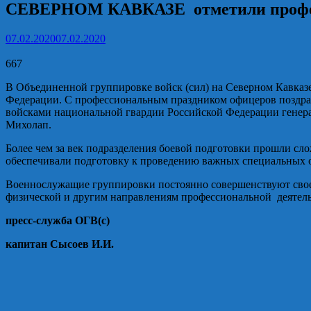
СЕВЕРНОМ КАВКАЗЕ отметили профе
07.02.2020
07.02.2020
667
В Объединенной группировке войск (сил) на Северном Кавказ
Федерации. С профессиональным праздником офицеров поздра
войсками национальной гвардии Российской Федерации генера
Михолап.
Более чем за век подразделения боевой подготовки прошли сл
обеспечивали подготовку к проведению важных специальных оп
Военнослужащие группировки постоянно совершенствуют свое м
физической и другим направлениям профессиональной деятельно
пресс-служба ОГВ(с)
капитан Сысоев И.И.