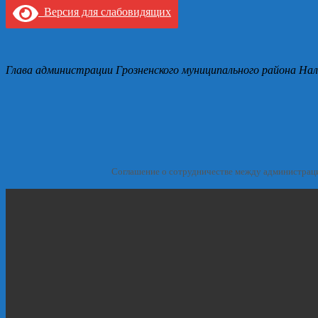
Версия для слабовидящих
Глава администрации Грозненского муниципального района Нал
Соглашение о сотрудничестве между администрац