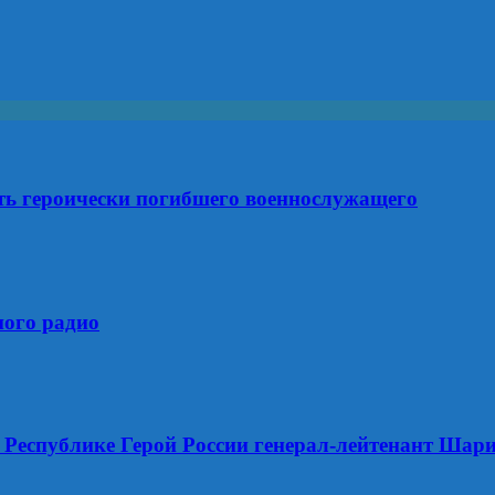
ть героически погибшего военнослужащего
ного радио
Республике Герой России генерал-лейтенант Шари