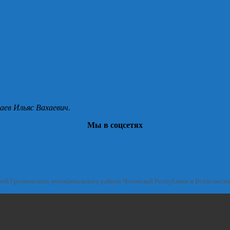
аев Ильяс Вахаевич.
Мы в соцсетях
ией Грозненского муниципального района Чеченской Республики и Всеволжск