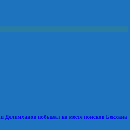
п Делимханов побывал на месте поисков Бекхана