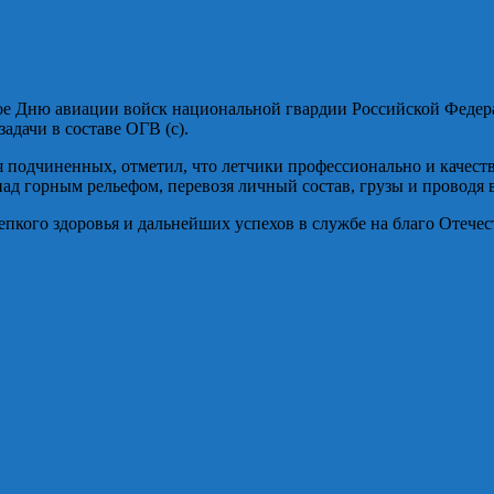
ое Дню авиации войск национальной гвардии Российской Федер
адачи в составе ОГВ (с).
 подчиненных, отметил, что летчики профессионально и качест
ад горным рельефом, перевозя личный состав, грузы и проводя
пкого здоровья и дальнейших успехов в службе на благо Отечес