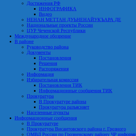
Достижения РФ
ИНФОГРАФИКА
Видео
НЕНАН МЕТТАН ДУЬНЕНАЙУКЪАРА ДЕ
Национальные проекты России
ЦУР Чеченской Республики
Международное обозрение
В районе
Руководство района
Документы
Постановления
Решения
Распоряжения
Информация
Избирательная комиссия
Постановления ТИК
Информационные сообщения ТИК
Прокуратура
В Прокуратуре района
Прокуратура разъясняет
Населенные пункты
Информационные сообщения
В Прокуратуре
Прокуратура Висаитовского района г. Грозного
ОМВД России по Грозненскому району ЧР информ