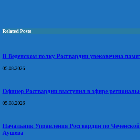
Related Posts
В Веденском полку Росгвардии увековечена памя
05.08.2026
Офицер Росгвардии выступил в эфире региональ
05.08.2026
Начальник Управления Росгвардии по Чеченской 
Аушева