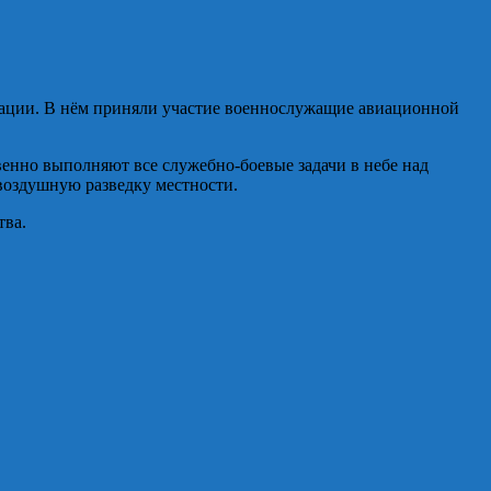
ации. В нём приняли участие военнослужащие авиационной
венно выполняют все служебно-боевые задачи в небе над
 воздушную разведку местности.
тва.