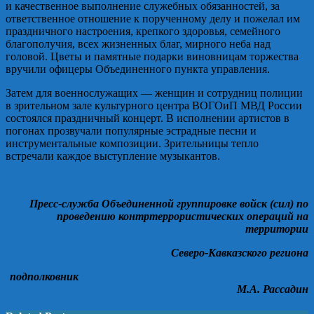
и качественное выполнение служебных обязанностей, за
ответственное отношение к порученному делу и пожелал им
праздничного настроения, крепкого здоровья, семейного
благополучия, всех жизненных благ, мирного неба над
головой. Цветы и памятные подарки виновницам торжества
вручили офицеры Объединенного пункта управления.
Затем для военнослужащих — женщин и сотрудниц полиции
в зрительном зале культурного центра ВОГОиП МВД России
состоялся праздничный концерт. В исполнении артистов в
погонах прозвучали популярные эстрадные песни и
инструментальные композиции. Зрительницы тепло
встречали каждое выступление музыкантов.
Пресс-служба Объединенной группировке войск (сил) по
проведению контртеррористических операций на
территории
Северо-Кавказского региона
подполковник
М.А. Рассадин