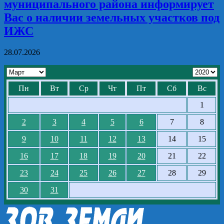
муниципального района информирует
Вас о наличии земельных участков под
ИЖС
28.07.2026
Пн
Вт
Ср
Чт
Пт
Сб
Вс
1
2
3
4
5
6
7
8
9
10
11
12
13
14
15
16
17
18
19
20
21
22
23
24
25
26
27
28
29
30
31