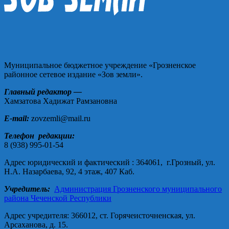
Муниципальное бюджетное учреждение «Грозненское
районное сетевое издание «Зов земли».
Главный редактор —
Хамзатова Хадижат Рамзановна
E-mail:
zovzemli@mail.ru
Телефон редакции:
8 (938) 995-01-54
Адрес юридический и фактический : 364061, г.Грозный, ул.
Н.А. Назарбаева, 92, 4 этаж, 407 Каб.
Учредитель:
Администрация Грозненского муниципального
района Чеченской Республики
Адрес учредителя: 366012, ст. Горячеисточненская, ул.
Арсаханова, д. 15.