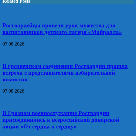
Related Posts
Росгвардейцы провели урок мужества для
воспитанников детского лагеря «Майралла»
07.08.2026
В грозненском соединении Росгвардии прошла
встреча с представителями избирательной
комиссии
07.08.2026
В Грозном военнослужащие Росгвардии
присоединились к всероссийской донорской
акции «От сердца к сердцу»