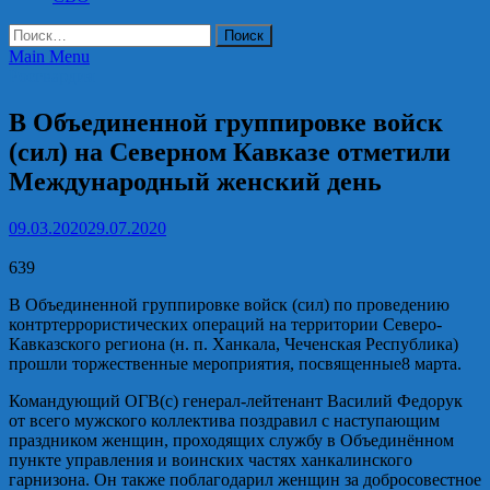
Найти:
Main Menu
Росгвардия
В Объединенной группировке войск
(сил) на Северном Кавказе отметили
Международный женский день
09.03.2020
29.07.2020
639
В Объединенной группировке войск (сил) по проведению
контртеррористических операций на территории Северо-
Кавказского региона (н. п. Ханкала, Чеченская Республика)
прошли торжественные мероприятия, посвященные8 марта.
Командующий ОГВ(с) генерал-лейтенант Василий Федорук
от всего мужского коллектива поздравил с наступающим
праздником женщин, проходящих службу в Объединённом
пункте управления и воинских частях ханкалинского
гарнизона. Он также поблагодарил женщин за добросовестное