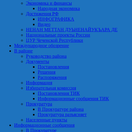
Экономика и финансы
Народная экономика
Достижения РФ
ИНФОГРАФИКА
Видео
НЕНАН МЕТТАН ДУЬНЕНАЙУКЪАРА ДЕ
Национальные проекты России
ЦУР Чеченской Республики
Международное обозрение
В районе
Руководство района
Документы
Постановления
Решения
Распоряжения
Информация
Избирательная комиссия
Постановления ТИК
Информационные сообщения ТИК
Прокуратура
В Прокуратуре района
Прокуратура разъясняет
Населенные пункты
Информационные сообщения
В Прокуратуре