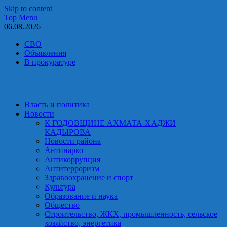
Skip to content
Top Menu
06.08.2026
СВО
Объявления
В прокуратуре
Власть и политика
Новости
К ГОДОВЩИНЕ АХМАТА-ХАДЖИ
КАДЫРОВА
Новости района
Антинарко
Антикоррупция
Антитерроризм
Здравоохранение и спорт
Культура
Образование и наука
Общество
Строительство, ЖКХ, промышленность, сельское
хозяйство, энергетика