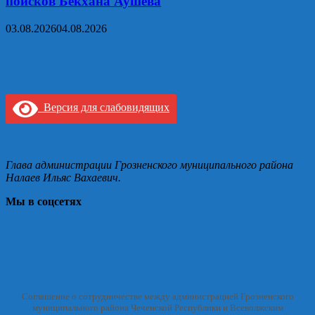
поисков Бекхана Аушева
03.08.2026
04.08.2026
Версия для слабовидящих
Глава администрации Грозненского муниципального района
Налаев Ильяс Вахаевич.
Мы в соцсетях
Соглашение о сотрудничестве между администрацией Грозненского
муниципального района Чеченской Республики и Всеволжским