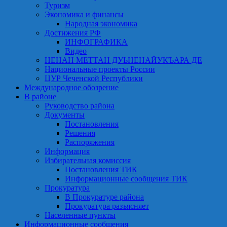
Туризм
Экономика и финансы
Народная экономика
Достижения РФ
ИНФОГРАФИКА
Видео
НЕНАН МЕТТАН ДУЬНЕНАЙУКЪАРА ДЕ
Национальные проекты России
ЦУР Чеченской Республики
Международное обозрение
В районе
Руководство района
Документы
Постановления
Решения
Распоряжения
Информация
Избирательная комиссия
Постановления ТИК
Информационные сообщения ТИК
Прокуратура
В Прокуратуре района
Прокуратура разъясняет
Населенные пункты
Информационные сообщения