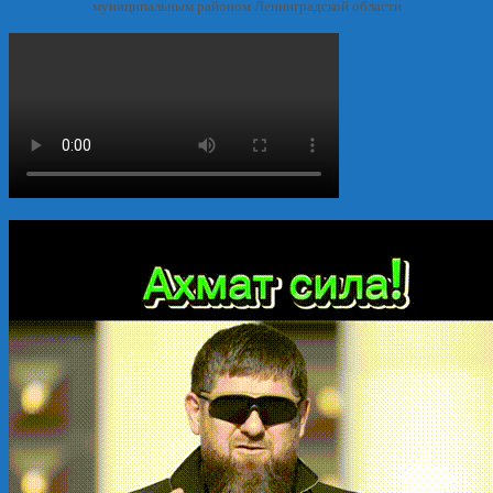
муниципальным районом Ленинградской области