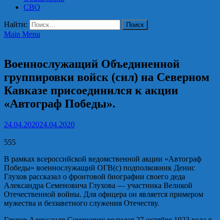
СВО
Найти:
Main Menu
Росгвардия
Военнослужащий Объединенной
группировки войск (сил) на Северном
Кавказе присоединился к акции
«Автограф Победы».
24.04.2020
24.04.2020
555
В рамках всероссийской ведомственной акции «Автограф
Победы» военнослужащий ОГВ(с) подполковник Денис
Глухов рассказал о фронтовой биографии своего деда
Александра Семеновича Глухова — участника Великой
Отечественной войны. Для офицера он является примером
мужества и беззаветного служения Отечеству.
Глухов Александр Семенович родился 27 октября 1923 года в