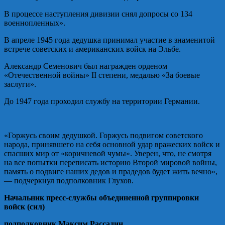
В процессе наступления дивизии снял допросы со 134
военнопленных».
В апреле 1945 года дедушка принимал участие в знаменитой
встрече советских и американских войск на Эльбе.
Александр Семенович был награжден орденом
«Отечественной войны» II степени, медалью «За боевые
заслуги».
До 1947 года проходил службу на территории Германии.
«Горжусь своим дедушкой. Горжусь подвигом советского
народа, принявшего на себя основной удар вражеских войск и
спасших мир от «коричневой чумы». Уверен, что, не смотря
на все попытки переписать историю Второй мировой войны,
память о подвиге наших дедов и прадедов будет жить вечно»,
— подчеркнул подполковник Глухов.
Начальник пресс-службы объединенной группировки
войск (сил)
подполковник Максим Рассадин