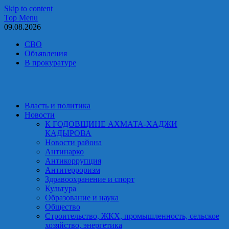
Skip to content
Top Menu
09.08.2026
СВО
Объявления
В прокуратуре
Власть и политика
Новости
К ГОДОВЩИНЕ АХМАТА-ХАДЖИ
КАДЫРОВА
Новости района
Антинарко
Антикоррупция
Антитерроризм
Здравоохранение и спорт
Культура
Образование и наука
Общество
Строительство, ЖКХ, промышленность, сельское
хозяйство, энергетика