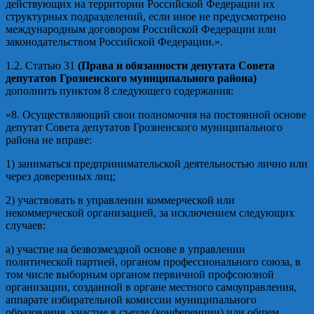
действующих на территории Российской Федерации их
структурных подразделений, если иное не предусмотрено
международным договором Российской Федерации или
законодательством Российской Федерации.».
1.2. Статью 31
(Права и обязанности депутата Совета
депутатов Грозненского муниципального района)
дополнить пунктом 8 следующего содержания:
«8. Осуществляющий свои полномочия на постоянной основе
депутат Совета депутатов Грозненского муниципального
района не вправе:
1) заниматься предпринимательской деятельностью лично или
через доверенных лиц;
2) участвовать в управлении коммерческой или
некоммерческой организацией, за исключением следующих
случаев:
а) участие на безвозмездной основе в управлении
политической партией, органом профессионального союза, в
том числе выборным органом первичной профсоюзной
организации, созданной в органе местного самоуправления,
аппарате избирательной комиссии муниципального
образования, участие в съезде (конференции) или общем