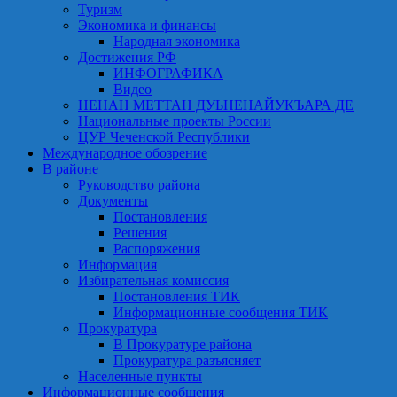
Туризм
Экономика и финансы
Народная экономика
Достижения РФ
ИНФОГРАФИКА
Видео
НЕНАН МЕТТАН ДУЬНЕНАЙУКЪАРА ДЕ
Национальные проекты России
ЦУР Чеченской Республики
Международное обозрение
В районе
Руководство района
Документы
Постановления
Решения
Распоряжения
Информация
Избирательная комиссия
Постановления ТИК
Информационные сообщения ТИК
Прокуратура
В Прокуратуре района
Прокуратура разъясняет
Населенные пункты
Информационные сообщения