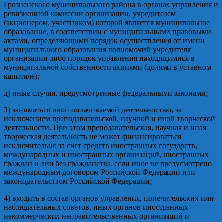
Грозненского муниципального района в органах управления и
ревизионной комиссии организации, учредителем
(акционером, участником) которой является муниципальное
образование, в соответствии с муниципальными правовыми
актами, определяющими порядок осуществления от имени
муниципального образования полномочий учредителя
организации либо порядок управления находящимися в
муниципальной собственности акциями (долями в уставном
капитале);
д) иные случаи, предусмотренные федеральными законами;
3) заниматься иной оплачиваемой деятельностью, за
исключением преподавательской, научной и иной творческой
деятельности. При этом преподавательская, научная и иная
творческая деятельность не может финансироваться
исключительно за счет средств иностранных государств,
международных и иностранных организаций, иностранных
граждан и лиц без гражданства, если иное не предусмотрено
международным договором Российской Федерации или
законодательством Российской Федерации;
4) входить в состав органов управления, попечительских или
наблюдательных советов, иных органов иностранных
некоммерческих неправительственных организаций и