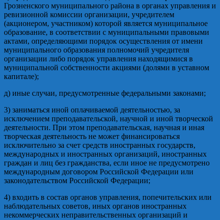
Грозненского муниципального района в органах управления и
ревизионной комиссии организации, учредителем
(акционером, участником) которой является муниципальное
образование, в соответствии с муниципальными правовыми
актами, определяющими порядок осуществления от имени
муниципального образования полномочий учредителя
организации либо порядок управления находящимися в
муниципальной собственности акциями (долями в уставном
капитале);
д) иные случаи, предусмотренные федеральными законами;
3) заниматься иной оплачиваемой деятельностью, за
исключением преподавательской, научной и иной творческой
деятельности. При этом преподавательская, научная и иная
творческая деятельность не может финансироваться
исключительно за счет средств иностранных государств,
международных и иностранных организаций, иностранных
граждан и лиц без гражданства, если иное не предусмотрено
международным договором Российской Федерации или
законодательством Российской Федерации;
4) входить в состав органов управления, попечительских или
наблюдательных советов, иных органов иностранных
некоммерческих неправительственных организаций и