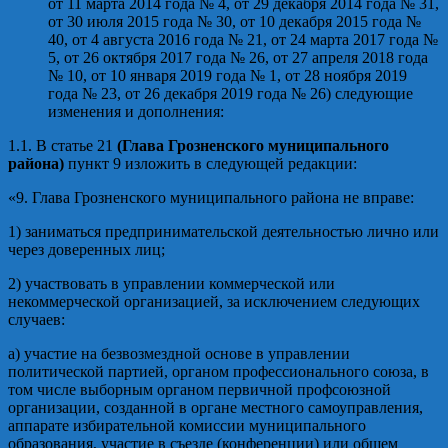
от 11 марта 2014 года № 4, от 29 декабря 2014 года № 31,
от 30 июля 2015 года № 30, от 10 декабря 2015 года №
40, от 4 августа 2016 года № 21, от 24 марта 2017 года №
5, от 26 октября 2017 года № 26, от 27 апреля 2018 года
№ 10, от 10 января 2019 года № 1, от 28 ноября 2019
года № 23, от 26 декабря 2019 года № 26) следующие
изменения и дополнения:
1.1. В статье 21
(Глава Грозненского муниципального
района)
пункт 9 изложить в следующей редакции:
«9. Глава Грозненского муниципального района не вправе:
1) заниматься предпринимательской деятельностью лично или
через доверенных лиц;
2) участвовать в управлении коммерческой или
некоммерческой организацией, за исключением следующих
случаев:
а) участие на безвозмездной основе в управлении
политической партией, органом профессионального союза, в
том числе выборным органом первичной профсоюзной
организации, созданной в органе местного самоуправления,
аппарате избирательной комиссии муниципального
образования, участие в съезде (конференции) или общем