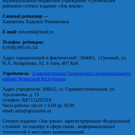
Муниципальное бюджетное учреждение «Грозненское
районное сетевое издание «Зов земли».
Главный редактор —
Хамзатова Хадижат Рамзановна
E-mail:
zovzemli@mail.ru
Телефон редакции:
8 (938) 995-01-54
Адрес юридический и фактический : 364061, г.Грозный, ул.
Н.А. Назарбаева, 92, 4 этаж, 407 Каб.
Учредитель:
Администрация Грозненского муниципального
района Чеченской Республики
Адрес учредителя: 366012, ст. Горячеисточненская, ул.
Арсаханова, д. 15.
телефон: 8(8712)295319
Часы работы: пн-пт с 9.00 до 18.00
email: adm@grozraion.ru
Сетевое издание «Зов земли» зарегистрировано Федеральной
службой по надзору в сфере связи, информационных
технологий и массовых коммуникаций.