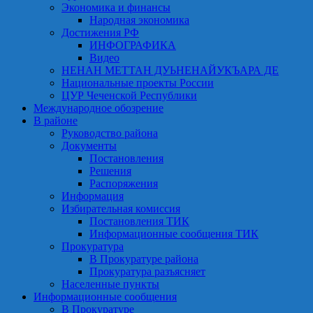
Экономика и финансы
Народная экономика
Достижения РФ
ИНФОГРАФИКА
Видео
НЕНАН МЕТТАН ДУЬНЕНАЙУКЪАРА ДЕ
Национальные проекты России
ЦУР Чеченской Республики
Международное обозрение
В районе
Руководство района
Документы
Постановления
Решения
Распоряжения
Информация
Избирательная комиссия
Постановления ТИК
Информационные сообщения ТИК
Прокуратура
В Прокуратуре района
Прокуратура разъясняет
Населенные пункты
Информационные сообщения
В Прокуратуре