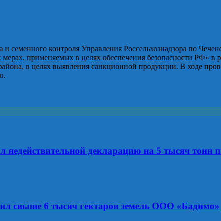
на и семенного контроля Управления Россельхознадзора по Чечен
 мерах, применяемых в целях обеспечения безопасности РФ» в 
 района, в целях выявления санкционной продукции. В ходе пр
о.
ал недействительной декларацию на 5 тысяч тонн
рил свыше 6 тысяч гектаров земель ООО «Бадимо»