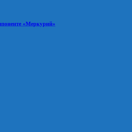
мпоненте «Меркурий»