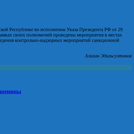
ской Республике во исполнении Указа Президента РФ от 29
рамках своих полномочий проведены мероприятия в местах
оведения контрольно-надзорных мероприятий санкционной
Алихан Эдильсултанов
 пшеницы