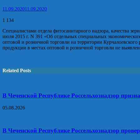
11.09.2020
11.09.2020
1 134
Специалистами отдела фитосанитарного надзора, качества зер
июля 2015 г. N 391 «Об отдельных специальных экономических
оптовой и розничной торговли на территории Курчалоевского
продукции в местах оптовой и розничной торговли не выявлен
Related Posts
В Чеченской Республике Россельхознадзор призн
05.08.2026
В Чеченской Республике Россельхознадзор прове