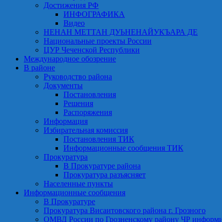
Достижения РФ
ИНФОГРАФИКА
Видео
НЕНАН МЕТТАН ДУЬНЕНАЙУКЪАРА ДЕ
Национальные проекты России
ЦУР Чеченской Республики
Международное обозрение
В районе
Руководство района
Документы
Постановления
Решения
Распоряжения
Информация
Избирательная комиссия
Постановления ТИК
Информационные сообщения ТИК
Прокуратура
В Прокуратуре района
Прокуратура разъясняет
Населенные пункты
Информационные сообщения
В Прокуратуре
Прокуратура Висаитовского района г. Грозного
ОМВД России по Грозненскому району ЧР информ