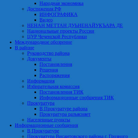
Народная экономика
Достижения РФ
ИНФОГРАФИКА
Видео
НЕНАН МЕТТАН ДУЬНЕНАЙУКЪАРА ДЕ
Национальные проекты России
ЦУР Чеченской Республики
Международное обозрение
В районе
Руководство района
Документы
Постановления
Решения
Распоряжения
Информация
Избирательная комиссия
Постановления ТИК
Информационные сообщения ТИК
Прокуратура
В Прокуратуре района
Прокуратура разъясняет
Населенные пункты
Информационные сообщения
В Прокуратуре
Прокуратура Висаитовского района г. Грозного