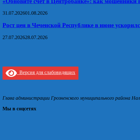
«Обновите счет в Центробанке»: как мошенники
31.07.2026
01.08.2026
Рост цен в Чеченской Республике в июне ускорил
27.07.2026
28.07.2026
Версия для слабовидящих
Глава администрации Грозненского муниципального района Нал
Мы в соцсетях