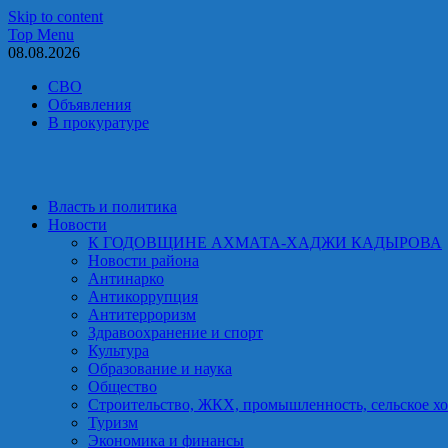
Skip to content
Top Menu
08.08.2026
СВО
Объявления
В прокуратуре
Власть и политика
Новости
К ГОДОВЩИНЕ АХМАТА-ХАДЖИ КАДЫРОВА
Новости района
Антинарко
Антикоррупция
Антитерроризм
Здравоохранение и спорт
Культура
Образование и наука
Общество
Строительство, ЖКХ, промышленность, сельское хо
Туризм
Экономика и финансы