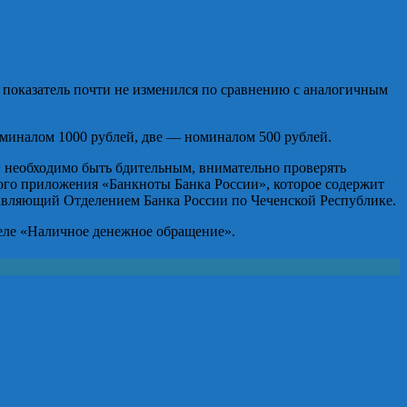
т показатель почти не изменился по сравнению с аналогичным
миналом 1000 рублей, две — номиналом 500 рублей.
уг необходимо быть бдительным, внимательно проверять
ого приложения «Банкноты Банка России», которое содержит
равляющий Отделением Банка России по Чеченской Республике.
еле «Наличное денежное обращение».