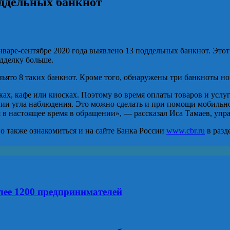
оддельных банкнот
нваре-сентябре 2020 года выявлено 13 поддельных банкнот. Это
дделку больше.
ято 8 таких банкнот. Кроме того, обнаружены три банкноты но
ках, кафе или киосках. Поэтому во время оплаты товаров и усл
нии угла наблюдения. Это можно сделать и при помощи мобильн
 в настоящее время в обращении», — рассказал Иса Тамаев, уп
 также ознакомиться и на сайте Банка России
www.cbr.ru
в разд
лее 1200 предпринимателей