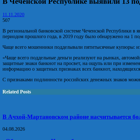
В Чеченской Республике выявили 13 п
11.11.2020
507
В региональной банковской системе Чеченской Республики в я
периодом прошлого года, в 2019 году было обнаружено на 1 по
Чаще всего мошенники подделывали пятитысячные купюры: изъ
«Чаще всего поддельные деньги реализуют на рынках, автомой
защитные знаки банкнот на просвет, на ощупь или при измене
информацию о защитных признаках всех банкнот, находящихся
С признаками подлинности российских денежных знаков можно
Related Posts
В Ачхой-Мартановском районе насчитывается бо
04.08.2026