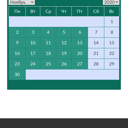
Пн
Вт
Ср
Чт
Пт
Сб
Вс
1
2
3
4
5
6
7
8
9
10
11
12
13
14
15
16
17
18
19
20
21
22
23
24
25
26
27
28
29
30