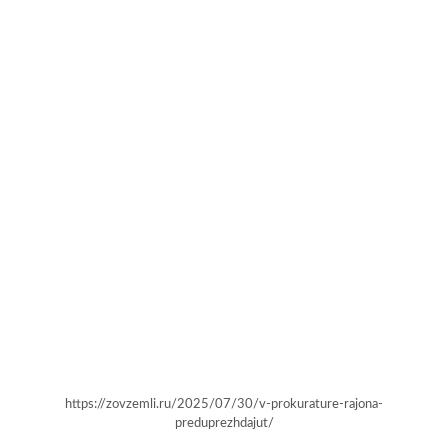
https://zovzemli.ru/2025/07/30/v-prokurature-rajona-
preduprezhdajut/