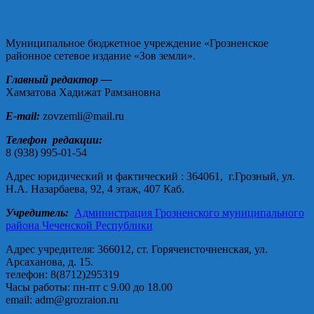
Муниципальное бюджетное учреждение «Грозненское
районное сетевое издание «Зов земли».
Главный редактор —
Хамзатова Хадижат Рамзановна
E-mail:
zovzemli@mail.ru
Телефон редакции:
8 (938) 995-01-54
Адрес юридический и фактический : 364061, г.Грозный, ул.
Н.А. Назарбаева, 92, 4 этаж, 407 Каб.
Учредитель:
Администрация Грозненского муниципального
района Чеченской Республики
Адрес учредителя: 366012, ст. Горячеисточненская, ул.
Арсаханова, д. 15.
телефон: 8(8712)295319
Часы работы: пн-пт с 9.00 до 18.00
email: adm@grozraion.ru