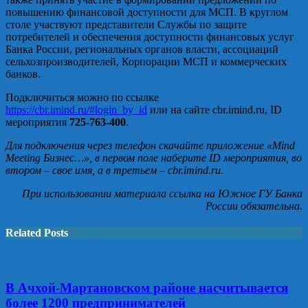
повышению финансовой доступности для МСП. В круглом
столе участвуют представители Службы по защите
потребителей и обеспечения доступности финансовых услуг
Банка России, региональных органов власти, ассоциаций
сельхозпроизводителей, Корпорации МСП и коммерческих
банков.
Подключиться можно по ссылке
https://cbr.imind.ru/#login_by_id
или на сайте cbr.imind.ru, ID
мероприятия
725-763-400
.
Для подключения через телефон скачайте приложение «Mind
Meeting Бизнес…», в первом поле наберите ID мероприятия, во
втором – свое имя, а в третьем – cbr.imind.ru.
При использовании материала ссылка на Южное ГУ Банка
России обязательна.
Related Posts
В Ачхой-Мартановском районе насчитывается
более 1200 предпринимателей