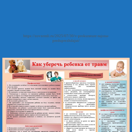
https://zovzemli.ru/2025/07/30/v-prokurature-rajona-
preduprezhdajut/