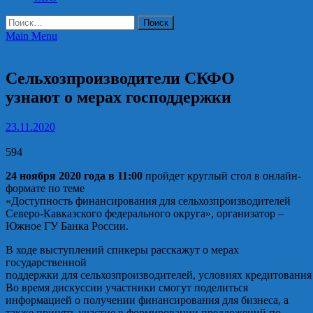
Найти:
Main Menu
Экономика и финансы
Сельхозпроизводители СКФО
узнают о мерах господдержки
23.11.2020
594
24 ноября 2020 года в 11:00
пройдет круглый стол в онлайн-
формате по теме
«Доступность финансирования для сельхозпроизводителей
Северо-Кавказского федерального округа», организатор –
Южное ГУ Банка России.
В ходе выступлений спикеры расскажут о мерах
государственной
поддержки для сельхозпроизводителей, условиях кредитовани
Во время дискуссии участники смогут поделиться
информацией о получении финансирования для бизнеса, а
также принять участие в формировании предложений по