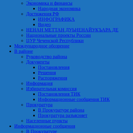
Экономика и финансы
Народная экономика
Достижения РФ
ИНФОГРАФИКА
Видео
НЕНАН МЕТТАН ДУЬНЕНАЙУКЪАРА ДЕ
Национальные проекты России
ЦУР Чеченской Республики
Международное обозрение
В районе
Руководство района
Документы
Постановления
Решения
Распоряжения
Информация
Избирательная комиссия
Постановления ТИК
Информационные сообщения ТИК
Прокуратура
В Прокуратуре района
Прокуратура разъясняет
Населенные пункты
Информационные сообщения
В Прокуратуре