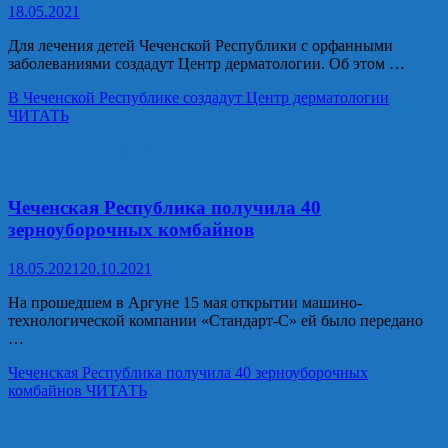
18.05.2021
Для лечения детей Чеченской Республики с орфанными
заболеваниями создадут Центр дерматологии. Об этом …
В Чеченской Республике создадут Центр дерматологии
ЧИТАТЬ
Строительство, ЖКХ, промышленность, сельское хозяйство,
энергетика
Чеченская Республика получила 40
зерноуборочных комбайнов
18.05.2021
20.10.2021
На прошедшем в Аргуне 15 мая открытии машино-
технологической компании «Стандарт-С» ей было передано
…
Чеченская Республика получила 40 зерноуборочных
комбайнов
ЧИТАТЬ