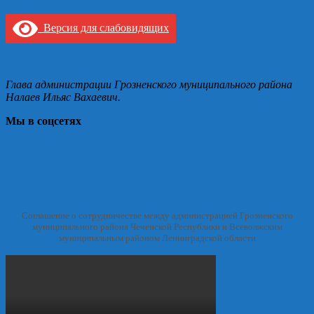
Версия для слабовидящих
Глава администрации Грозненского муниципального района
Налаев Ильяс Вахаевич.
Мы в соцсетях
Соглашение о сотрудничестве между администрацией Грозненского
муниципального района Чеченской Республики и Всеволжским
муниципальным районом Ленинградской области