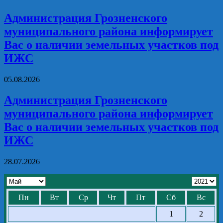
Администрация Грозненского
муниципального района информирует
Вас о наличии земельных участков под
ИЖС
05.08.2026
Администрация Грозненского
муниципального района информирует
Вас о наличии земельных участков под
ИЖС
28.07.2026
Пн
Вт
Ср
Чт
Пт
Сб
Вс
1
2