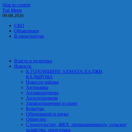
Skip to content
Top Menu
09.08.2026
СВО
Объявления
В прокуратуре
Власть и политика
Новости
К ГОДОВЩИНЕ АХМАТА-ХАДЖИ
КАДЫРОВА
Новости района
Антинарко
Антикоррупция
Антитерроризм
Здравоохранение и спорт
Культура
Образование и наука
Общество
Строительство, ЖКХ, промышленность, сельское
хозяйство, энергетика