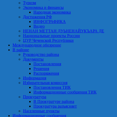
Туризм
Экономика и финансы
Народная экономика
Достижения РФ
ИНФОГРАФИКА
Видео
НЕНАН МЕТТАН ДУЬНЕНАЙУКЪАРА ДЕ
Национальные проекты России
ЦУР Чеченской Республики
Международное обозрение
В районе
Руководство района
Документы
Постановления
Решения
Распоряжения
Информация
Избирательная комиссия
Постановления ТИК
Информационные сообщения ТИК
Прокуратура
В Прокуратуре района
Прокуратура разъясняет
Населенные пункты
Информационные сообщения