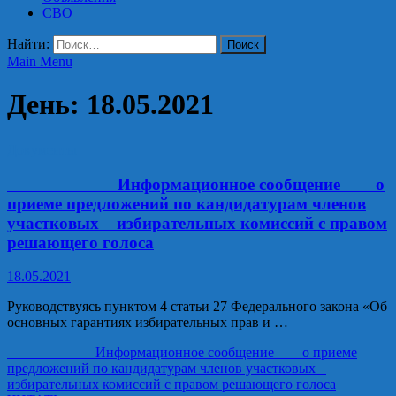
СВО
Найти:
Main Menu
День:
18.05.2021
Документы
Информационное сообщение о
приеме предложений по кандидатурам членов
участковых избирательных комиссий с правом
решающего голоса
18.05.2021
Руководствуясь пунктом 4 статьи 27 Федерального закона «Об
основных гарантиях избирательных прав и …
Информационное сообщение о приеме
предложений по кандидатурам членов участковых
избирательных комиссий с правом решающего голоса