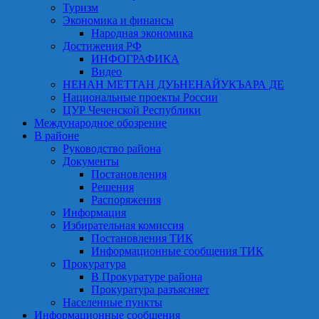
Туризм
Экономика и финансы
Народная экономика
Достижения РФ
ИНФОГРАФИКА
Видео
НЕНАН МЕТТАН ДУЬНЕНАЙУКЪАРА ДЕ
Национальные проекты России
ЦУР Чеченской Республики
Международное обозрение
В районе
Руководство района
Документы
Постановления
Решения
Распоряжения
Информация
Избирательная комиссия
Постановления ТИК
Информационные сообщения ТИК
Прокуратура
В Прокуратуре района
Прокуратура разъясняет
Населенные пункты
Информационные сообщения