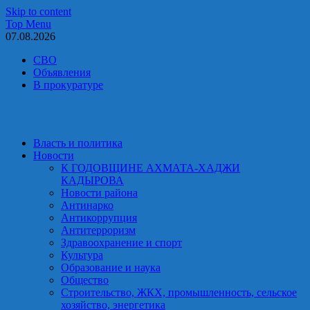
Skip to content
Top Menu
07.08.2026
СВО
Объявления
В прокуратуре
Власть и политика
Новости
К ГОДОВЩИНЕ АХМАТА-ХАДЖИ
КАДЫРОВА
Новости района
Антинарко
Антикоррупция
Антитерроризм
Здравоохранение и спорт
Культура
Образование и наука
Общество
Строительство, ЖКХ, промышленность, сельское
хозяйство, энергетика