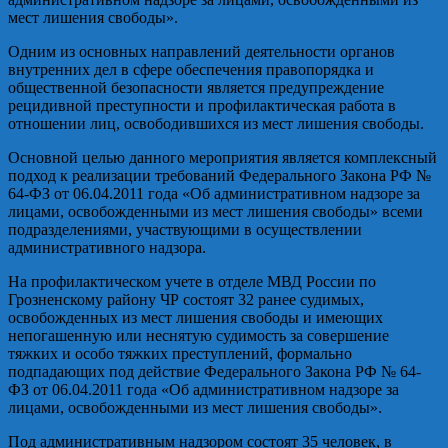
мест лишения свободы».
Одним из основных направлений деятельности органов
внутренних дел в сфере обеспечения правопорядка и
общественной безопасности является предупреждение
рецидивной преступности и профилактическая работа в
отношении лиц, освободившихся из мест лишения свободы.
Основной целью данного мероприятия является комплексный
подход к реализации требований Федерального Закона РФ №
64-ФЗ от 06.04.2011 года «Об административном надзоре за
лицами, освобожденными из мест лишения свободы» всеми
подразделениями, участвующими в осуществлении
административного надзора.
На профилактическом учете в отделе МВД России по
Грозненскому району ЧР состоят 32 ранее судимых,
освобожденных из мест лишения свободы и имеющих
непогашенную или неснятую судимость за совершение
тяжких и особо тяжких преступлений, формально
подпадающих под действие Федерального Закона РФ № 64-
ФЗ от 06.04.2011 года «Об административном надзоре за
лицами, освобожденными из мест лишения свободы».
Под административным надзором состоят 35 человек, в