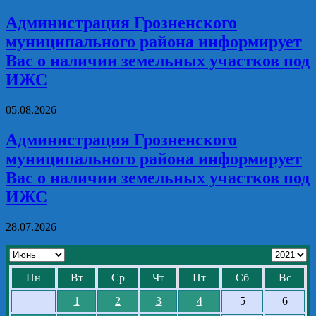
Администрация Грозненского
муниципального района информирует
Вас о наличии земельных участков под
ИЖС
05.08.2026
Администрация Грозненского
муниципального района информирует
Вас о наличии земельных участков под
ИЖС
28.07.2026
Пн
Вт
Ср
Чт
Пт
Сб
Вс
1
2
3
4
5
6