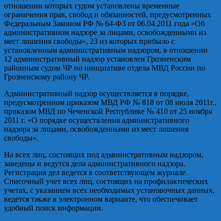
отношении которых судом установлены временные
ограничения прав, свобод и обязанностей, предусмотренных
Федеральным Законом РФ № 64-ФЗ от 06.04.2011 года «Об
административном надзоре за лицами, освобожденными из
мест лишения свободы», 23 из которых прибыло с
установленным административным надзором, в отношении
12 административный надзор установлен Грозненским
районным судом ЧР по инициативе отдела МВД России по
Грозненскому району ЧР.
Административный надзор осуществляется в порядке,
предусмотренном приказом МВД РФ № 818 от 08 июля 2011г.,
приказом МВД по Чеченской Республике № 410 от 25 ноября
2011 г. «О порядке осуществления административного
надзора за лицами, освобожденными из мест лишения
свободы».
На всех лиц, состоящих под административным надзором,
заведены и ведутся дела административного надзора.
Регистрация дел ведется в соответствующем журнале.
Списочный учет всех лиц, состоящих на профилактических
учетах, с указанием всех необходимых установочных данных,
ведется также в электронном варианте, что обеспечивает
удобный поиск информации.