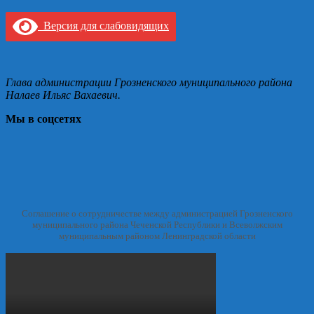
Версия для слабовидящих
Глава администрации Грозненского муниципального района
Налаев Ильяс Вахаевич.
Мы в соцсетях
Соглашение о сотрудничестве между администрацией Грозненского
муниципального района Чеченской Республики и Всеволжским
муниципальным районом Ленинградской области