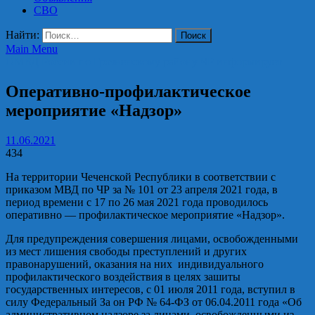
СВО
Найти:
Main Menu
ОМВД России по Грозненскому району ЧР информирует
Оперативно-профилактическое
мероприятие «Надзор»
11.06.2021
434
На территории Чеченской Республики в соответствии с
приказом МВД по ЧР за № 101 от 23 апреля 2021 года, в
период времени с 17 по 26 мая 2021 года проводилось
оперативно — профилактическое мероприятие «Надзор».
Для предупреждения совершения лицами, освобожденными
из мест лишения свободы преступлений и других
правонарушений, оказания на них индивидуального
профилактического воздействия в целях зашиты
государственных интересов, с 01 июля 2011 года, вступил в
силу Федеральный За он РФ № 64-ФЗ от 06.04.2011 года «Об
административном надзоре за лицами, освобожденными из