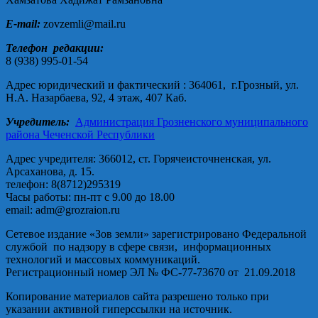
E-mail:
zovzemli@mail.ru
Телефон редакции:
8 (938) 995-01-54
Адрес юридический и фактический : 364061, г.Грозный, ул.
Н.А. Назарбаева, 92, 4 этаж, 407 Каб.
Учредитель:
Администрация Грозненского муниципального
района Чеченской Республики
Адрес учредителя: 366012, ст. Горячеисточненская, ул.
Арсаханова, д. 15.
телефон: 8(8712)295319
Часы работы: пн-пт с 9.00 до 18.00
email: adm@grozraion.ru
Сетевое издание «Зов земли» зарегистрировано Федеральной
службой по надзору в сфере связи, информационных
технологий и массовых коммуникаций.
Регистрационный номер ЭЛ № ФС-77-73670 от 21.09.2018
Копирование материалов сайта разрешено только при
указании активной гиперссылки на источник.