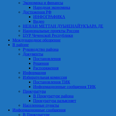
Экономика и финансы
Народная экономика
Достижения РФ
ИНФОГРАФИКА
Видео
НЕНАН МЕТТАН ДУЬНЕНАЙУКЪАРА ДЕ
Национальные проекты России
ЦУР Чеченской Республики
Международное обозрение
В районе
Руководство района
Документы
Постановления
Решения
Распоряжения
Информация
Избирательная комиссия
Постановления ТИК
Информационные сообщения ТИК
Прокуратура
В Прокуратуре района
Прокуратура разъясняет
Населенные пункты
Информационные сообщения
В Прокуратуре