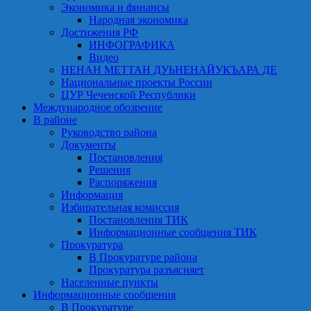
Экономика и финансы
Народная экономика
Достижения РФ
ИНФОГРАФИКА
Видео
НЕНАН МЕТТАН ДУЬНЕНАЙУКЪАРА ДЕ
Национальные проекты России
ЦУР Чеченской Республики
Международное обозрение
В районе
Руководство района
Документы
Постановления
Решения
Распоряжения
Информация
Избирательная комиссия
Постановления ТИК
Информационные сообщения ТИК
Прокуратура
В Прокуратуре района
Прокуратура разъясняет
Населенные пункты
Информационные сообщения
В Прокуратуре