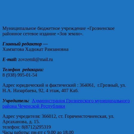
Муниципальное бюджетное учреждение «Грозненское
районное сетевое издание «Зов земли».
Главный редактор —
Хамзатова Хадижат Рамзановна
E-mail:
zovzemli@mail.ru
Телефон редакции:
8 (938) 995-01-54
Адрес юридический и фактический : 364061, г.Грозный, ул.
Н.А. Назарбаева, 92, 4 этаж, 407 Каб.
Учредитель:
Администрация Грозненского муниципального
района Чеченской Республики
Адрес учредителя: 366012, ст. Горячеисточненская, ул.
Арсаханова, д. 15.
телефон: 8(8712)295319
Часы работы: пн-пт с 9.00 до 18.00