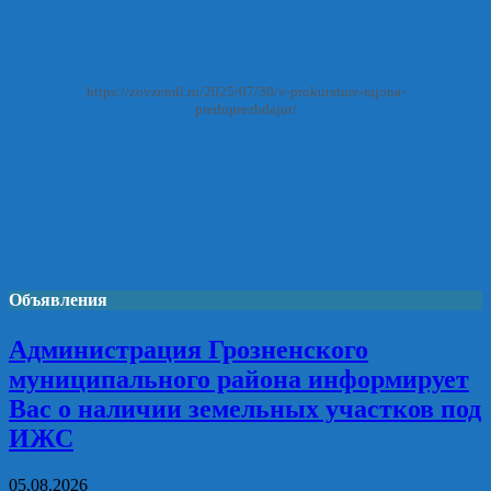
https://zovzemli.ru/2025/07/30/v-prokurature-rajona-
preduprezhdajut/
Объявления
Администрация Грозненского
муниципального района информирует
Вас о наличии земельных участков под
ИЖС
05.08.2026