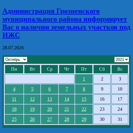
Администрация Грозненского
муниципального района информирует
Вас о наличии земельных участков под
ИЖС
28.07.2026
Пн
Вт
Ср
Чт
Пт
Сб
Вс
1
2
3
4
5
6
7
8
9
10
11
12
13
14
15
16
17
18
19
20
21
22
23
24
25
26
27
28
29
30
31