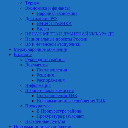
Туризм
Экономика и финансы
Народная экономика
Достижения РФ
ИНФОГРАФИКА
Видео
НЕНАН МЕТТАН ДУЬНЕНАЙУКЪАРА ДЕ
Национальные проекты России
ЦУР Чеченской Республики
Международное обозрение
В районе
Руководство района
Документы
Постановления
Решения
Распоряжения
Информация
Избирательная комиссия
Постановления ТИК
Информационные сообщения ТИК
Прокуратура
В Прокуратуре района
Прокуратура разъясняет
Населенные пункты
Информационные сообщения