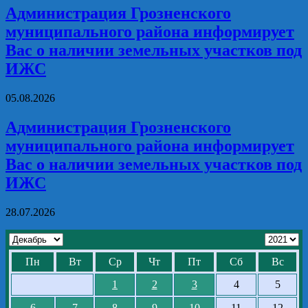
Администрация Грозненского
муниципального района информирует
Вас о наличии земельных участков под
ИЖС
05.08.2026
Администрация Грозненского
муниципального района информирует
Вас о наличии земельных участков под
ИЖС
28.07.2026
Пн
Вт
Ср
Чт
Пт
Сб
Вс
1
2
3
4
5
6
7
8
9
10
11
12