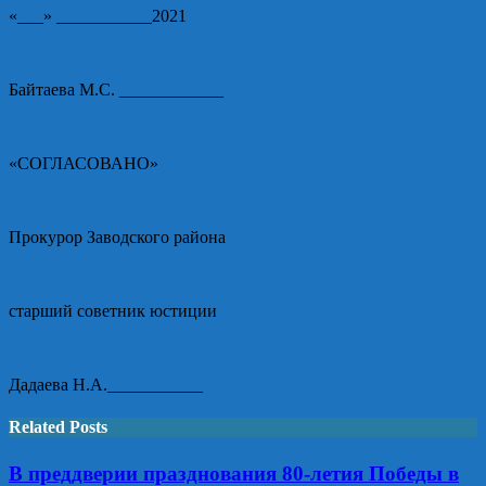
«___» ___________2021
Байтаева М.С. ____________
«СОГЛАСОВАНО»
Прокурор Заводского района
старший советник юстиции
Дадаева Н.А.___________
Related Posts
В преддверии празднования 80-летия Победы в