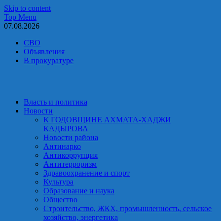
Skip to content
Top Menu
07.08.2026
СВО
Объявления
В прокуратуре
Власть и политика
Новости
К ГОДОВЩИНЕ АХМАТА-ХАДЖИ
КАДЫРОВА
Новости района
Антинарко
Антикоррупция
Антитерроризм
Здравоохранение и спорт
Культура
Образование и наука
Общество
Строительство, ЖКХ, промышленность, сельское
хозяйство, энергетика