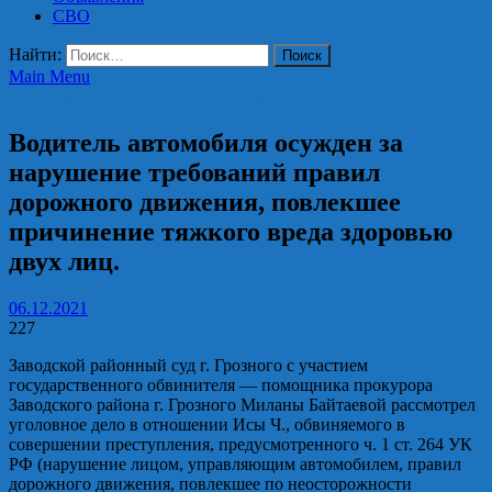
СВО
Найти:
Main Menu
В прокуратуре Шейх-Мансуровского района
Водитель автомобиля осужден за
нарушение требований правил
дорожного движения, повлекшее
причинение тяжкого вреда здоровью
двух лиц.
06.12.2021
227
Заводской районный суд г. Грозного с участием
государственного обвинителя — помощника прокурора
Заводского района г. Грозного Миланы Байтаевой рассмотрел
уголовное дело в отношении Исы Ч., обвиняемого в
совершении преступления, предусмотренного ч. 1 ст. 264 УК
РФ (нарушение лицом, управляющим автомобилем, правил
дорожного движения, повлекшее по неосторожности