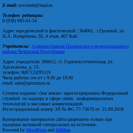
E-mail:
zovzemli@mail.ru
Телефон редакции:
8 (938) 995-01-54
Адрес юридический и фактический : 364061, г.Грозный, ул.
Н.А. Назарбаева, 92, 4 этаж, 407 Каб.
Учредитель:
Администрация Грозненского муниципального
района Чеченской Республики
Адрес учредителя: 366012, ст. Горячеисточненская, ул.
Арсаханова, д. 15.
телефон: 8(8712)295319
Часы работы: пн-пт с 9.00 до 18.00
email: adm@grozraion.ru
Сетевое издание «Зов земли» зарегистрировано Федеральной
службой по надзору в сфере связи, информационных
технологий и массовых коммуникаций.
Регистрационный номер ЭЛ № ФС-77-73670 от 21.09.2018
Копирование материалов сайта разрешено только при
указании активной гиперссылки на источник.
Powered by
WordPress
and
HitMag
.