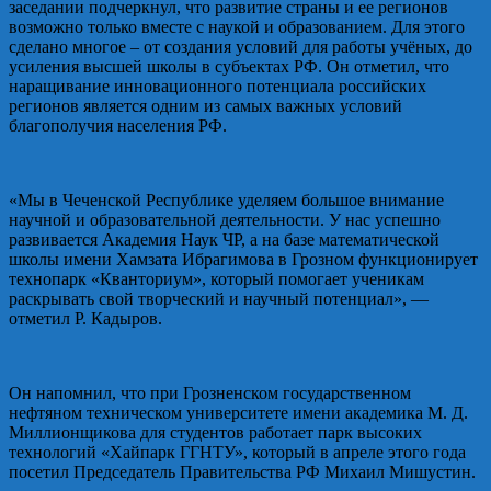
заседании подчеркнул, что развитие страны и ее регионов
возможно только вместе с наукой и образованием. Для этого
сделано многое – от создания условий для работы учёных, до
усиления высшей школы в субъектах РФ. Он отметил, что
наращивание инновационного потенциала российских
регионов является одним из самых важных условий
благополучия населения РФ.
«Мы в Чеченской Республике уделяем большое внимание
научной и образовательной деятельности. У нас успешно
развивается Академия Наук ЧР, а на базе математической
школы имени Хамзата Ибрагимова в Грозном функционирует
технопарк «Кванториум», который помогает ученикам
раскрывать свой творческий и научный потенциал», —
отметил Р. Кадыров.
Он напомнил, что при Грозненском государственном
нефтяном техническом университете имени академика М. Д.
Миллионщикова для студентов работает парк высоких
технологий «Хайпарк ГГНТУ», который в апреле этого года
посетил Председатель Правительства РФ Михаил Мишустин.