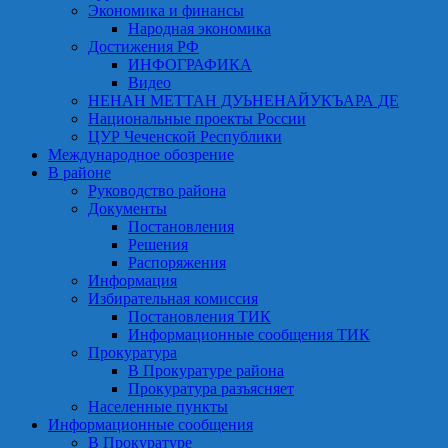
Экономика и финансы
Народная экономика
Достижения РФ
ИНФОГРАФИКА
Видео
НЕНАН МЕТТАН ДУЬНЕНАЙУКЪАРА ДЕ
Национальные проекты России
ЦУР Чеченской Республики
Международное обозрение
В районе
Руководство района
Документы
Постановления
Решения
Распоряжения
Информация
Избирательная комиссия
Постановления ТИК
Информационные сообщения ТИК
Прокуратура
В Прокуратуре района
Прокуратура разъясняет
Населенные пункты
Информационные сообщения
В Прокуратуре