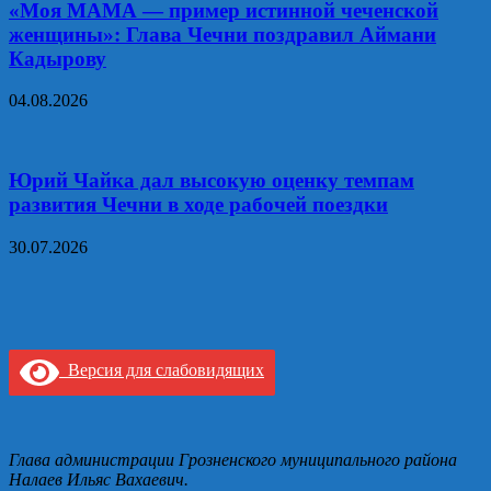
«Моя МАМА — пример истинной чеченской
женщины»: Глава Чечни поздравил Аймани
Кадырову
04.08.2026
Юрий Чайка дал высокую оценку темпам
развития Чечни в ходе рабочей поездки
30.07.2026
Версия для слабовидящих
Глава администрации Грозненского муниципального района
Налаев Ильяс Вахаевич.