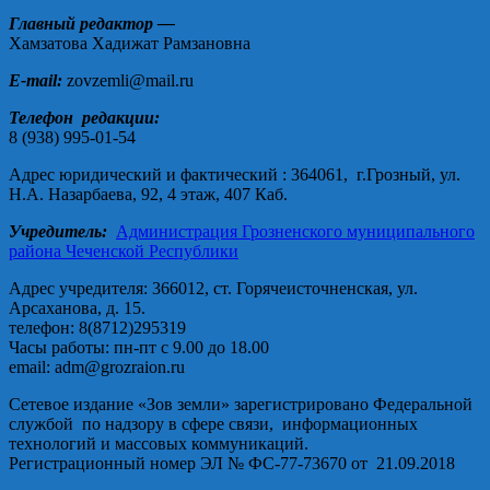
Главный редактор —
Хамзатова Хадижат Рамзановна
E-mail:
zovzemli@mail.ru
Телефон редакции:
8 (938) 995-01-54
Адрес юридический и фактический : 364061, г.Грозный, ул.
Н.А. Назарбаева, 92, 4 этаж, 407 Каб.
Учредитель:
Администрация Грозненского муниципального
района Чеченской Республики
Адрес учредителя: 366012, ст. Горячеисточненская, ул.
Арсаханова, д. 15.
телефон: 8(8712)295319
Часы работы: пн-пт с 9.00 до 18.00
email: adm@grozraion.ru
Сетевое издание «Зов земли» зарегистрировано Федеральной
службой по надзору в сфере связи, информационных
технологий и массовых коммуникаций.
Регистрационный номер ЭЛ № ФС-77-73670 от 21.09.2018