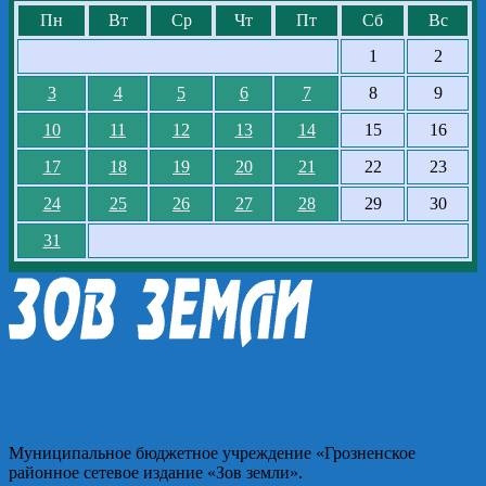
Пн
Вт
Ср
Чт
Пт
Сб
Вс
1
2
3
4
5
6
7
8
9
10
11
12
13
14
15
16
17
18
19
20
21
22
23
24
25
26
27
28
29
30
31
Муниципальное бюджетное учреждение «Грозненское
районное сетевое издание «Зов земли».