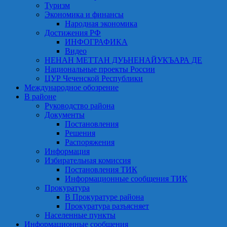
Туризм
Экономика и финансы
Народная экономика
Достижения РФ
ИНФОГРАФИКА
Видео
НЕНАН МЕТТАН ДУЬНЕНАЙУКЪАРА ДЕ
Национальные проекты России
ЦУР Чеченской Республики
Международное обозрение
В районе
Руководство района
Документы
Постановления
Решения
Распоряжения
Информация
Избирательная комиссия
Постановления ТИК
Информационные сообщения ТИК
Прокуратура
В Прокуратуре района
Прокуратура разъясняет
Населенные пункты
Информационные сообщения