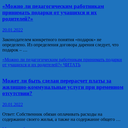
«Можно ли педагогическим работникам
принимать подарки от учащихся и их
родителей?»
20.01.2022
Законодателем конкретного понятия «подарок» не
определено. Из определения договора дарения следует, что
подарок – …
«Можно ли педагогическим работникам принимать подарки
от учащихся и их родителей?»
ЧИТАТЬ
В прокуратуре Шалинского района
Может ли быть сделан перерасчет платы за
жилищно-коммунальные услуги при временном
отсутствии?
20.01.2022
Ответ: Собственник обязан оплачивать расходы на
содержание своего жилья, а также на содержание общего …