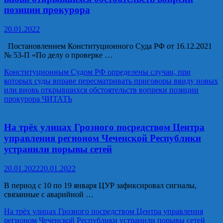
позиции прокурора
20.01.2022
Постановлением Конституционного Суда РФ от 16.12.2021
№ 53-П «По делу о проверке …
Конституционным Судом РФ определены случаи, при
которых суды вправе пересматривать приговоры ввиду новых
или вновь открывшихся обстоятельств вопреки позиции
прокурора
ЧИТАТЬ
ЦУР Чеченской Республики
На трёх улицах Грозного посредством Центра
управления регионом Чеченской Республики
устранили порывы сетей
20.01.2022
20.01.2022
В период с 10 по 19 января ЦУР зафиксировал сигналы,
связанные с аварийной …
На трёх улицах Грозного посредством Центра управления
регионом Чеченской Республики устранили порывы сетей