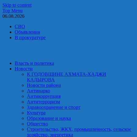
Skip to content
Top Menu
06.08.2026
СВО
Объявления
В прокуратуре
Власть и политика
Новости
К ГОДОВЩИНЕ АХМАТА-ХАДЖИ
КАДЫРОВА
Новости района
Антинарко
Антикоррупция
Антитерроризм
Здравоохранение и спорт
Культура
Образование и наука
Общество
Строительство, ЖКХ, промышленность, сельское
хозяйство, энергетика