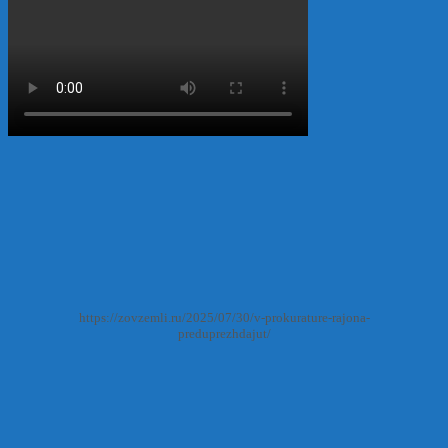
https://zovzemli.ru/2025/07/30/v-prokurature-rajona-
preduprezhdajut/