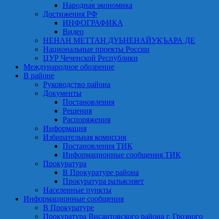
Народная экономика
Достижения РФ
ИНФОГРАФИКА
Видео
НЕНАН МЕТТАН ДУЬНЕНАЙУКЪАРА ДЕ
Национальные проекты России
ЦУР Чеченской Республики
Международное обозрение
В районе
Руководство района
Документы
Постановления
Решения
Распоряжения
Информация
Избирательная комиссия
Постановления ТИК
Информационные сообщения ТИК
Прокуратура
В Прокуратуре района
Прокуратура разъясняет
Населенные пункты
Информационные сообщения
В Прокуратуре
Прокуратура Висаитовского района г. Грозного