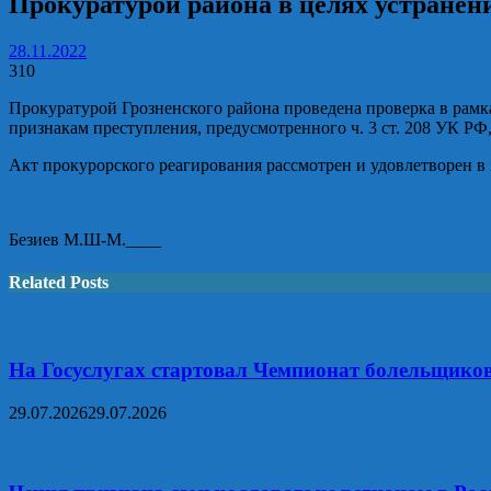
Прокуратурой района в целях устранен
28.11.2022
310
Прокуратурой Грозненского района проведена проверка в рамк
признакам преступления, предусмотренного ч. 3 ст. 208 УК РФ
Акт прокурорского реагирования рассмотрен и удовлетворен в
Безиев М.Ш-М.____
Related Posts
На Госуслугах стартовал Чемпионат болельщико
29.07.2026
29.07.2026