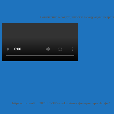
Соглашение о сотрудничестве между администрац
https://zovzemli.ru/2025/07/30/v-prokurature-rajona-preduprezhdajut/