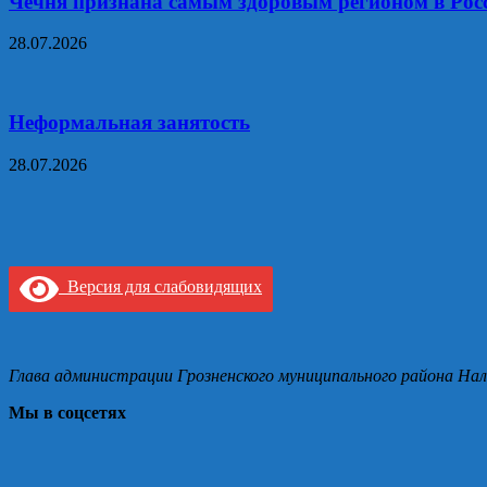
Чечня признана самым здоровым регионом в Рос
28.07.2026
Неформальная занятость
28.07.2026
Версия для слабовидящих
Глава администрации Грозненского муниципального района Нал
Мы в соцсетях