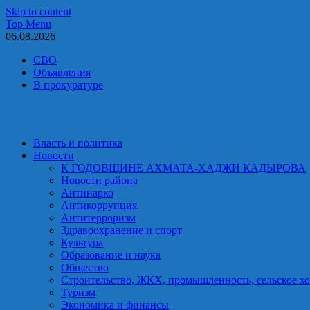
Skip to content
Top Menu
06.08.2026
СВО
Объявления
В прокуратуре
Власть и политика
Новости
К ГОДОВЩИНЕ АХМАТА-ХАДЖИ КАДЫРОВА
Новости района
Антинарко
Антикоррупция
Антитерроризм
Здравоохранение и спорт
Культура
Образование и наука
Общество
Строительство, ЖКХ, промышленность, сельское хо
Туризм
Экономика и финансы