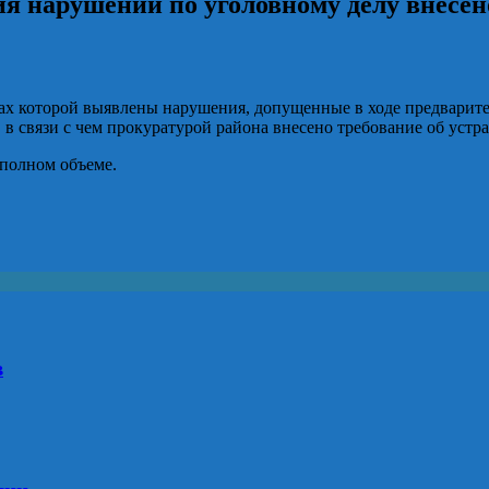
ия нарушений по уголовному делу внесен
ах которой выявлены нарушения, допущенные в ходе предварите
, в связи с чем прокуратурой района внесено требование об уст
 полном объеме.
в