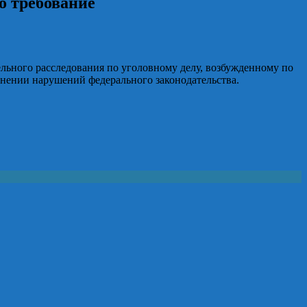
о требование
льного расследования по уголовному делу, возбужденному по
ранении нарушений федерального законодательства.