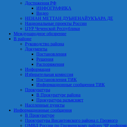
Достижения РФ
ИНФОГРАФИКА
Видео
НЕНАН МЕТТАН ДУЬНЕНАЙУКЪАРА ДЕ
Национальные проекты России
ЦУР Чеченской Республики
Международное обозрение
В районе
Руководство района
Документы
Постановления
Решения
Распоряжения
Информация
Избирательная комиссия
Постановления ТИК
Информационные сообщения ТИК
Прокуратура
В Прокуратуре района
Прокуратура разъясняет
Населенные пункты
Информационные сообщения
В Прокуратуре
Прокуратура Висаитовского района г. Грозного
ОМВД России по Грозненскому району ЧР информ