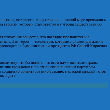
 вызова, вставшего перед страной, в полной мере проявились
ла героизм, который стал ответом на угрозы существованию
 сплочения общества, что наглядно проявляется и в
релами. Эти герои — волонтеры, которые с риском для жизни
 руководителя Администрации президента РФ Сергей Кириенко.
политику, что бы понять, что всем нам известные страны
ношению гражданам и по отношению внешним партнерам
в социально ориентированной стране, в которой каждый готов
 выгоды.»