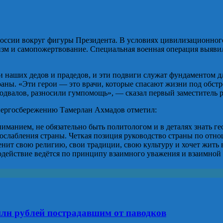
оссии вокруг фигуры Президента. В условиях цивилизационного
тизм и самопожертвование. Специальная военная операция выяви
 наших дедов и прадедов, и эти подвиги служат фундаментом для
раны. «Эти герои — это врачи, которые спасают жизни под обст
подвалов, разносили гумпомощь», — сказал первый заместитель
 энергосбережению Тамерлан Ахмадов отметил:
манием, не обязательно быть политологом и в деталях знать гео
 ослабления страны. Четкая позиция руководство страны по от
нит свою религию, свои традиции, свою культуру и хочет жить 
модействие ведётся по принципу взаимного уважения и взаимной
млн рублей пострадавшим от паводков