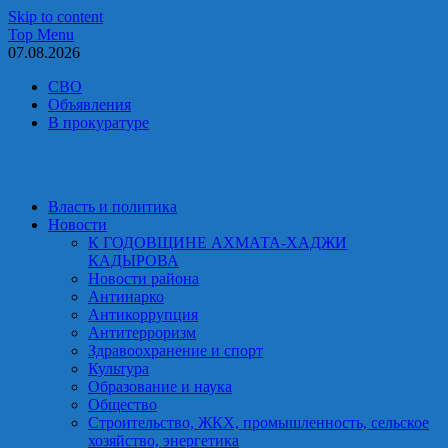
Skip to content
Top Menu
07.08.2026
СВО
Объявления
В прокуратуре
Власть и политика
Новости
К ГОДОВЩИНЕ АХМАТА-ХАДЖИ
КАДЫРОВА
Новости района
Антинарко
Антикоррупция
Антитерроризм
Здравоохранение и спорт
Культура
Образование и наука
Общество
Строительство, ЖКХ, промышленность, сельское
хозяйство, энергетика