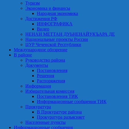
Туризм
Экономика и финансы
Народная экономика
Достижения РФ
ИНФОГРАФИКА
Видео
НЕНАН МЕТТАН ДУЬНЕНАЙУКЪАРА ДЕ
Национальные проекты России
ЦУР Чеченской Республики
Международное обозрение
В районе
Руководство района
Документы
Постановления
Решения
Распоряжения
Информация
Избирательная комиссия
Постановления ТИК
Информационные сообщения ТИК
Прокуратура
В Прокуратуре района
Прокуратура разъясняет
Населенные пункты
Информационные сообщения