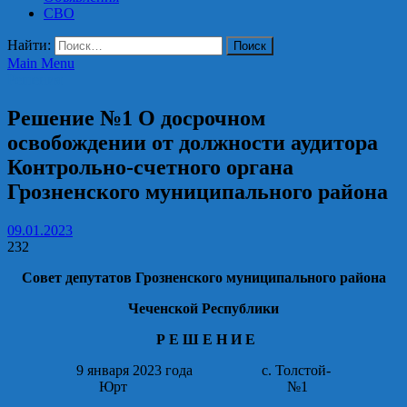
СВО
Найти:
Main Menu
Решения
Решение №1 О досрочном
освобождении от должности аудитора
Контрольно-счетного органа
Грозненского муниципального района
09.01.2023
232
Совет депутатов Грозненского муниципального района
Чеченской Республики
Р Е Ш Е Н И Е
9 января 2023 года с. Толстой-
Юрт №1