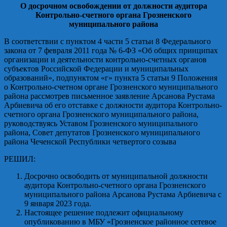
О досрочном
освобождении от должности
аудитора
Контрольно-счетного органа Грозненского
муниципального района
В соответствии с пунктом 4 части 5 статьи 8 Федерального
закона от 7 февраля 2011 года № 6-ФЗ «Об общих принципах
организации и деятельности контрольно-счетных органов
субъектов Российской Федерации и муниципальных
образований», подпунктом «г» пункта 5 статьи 9 Положения
о Контрольно-счетном органе Грозненского муниципального
района рассмотрев письменное заявление Арсанова Рустама
Арбиевича об его отставке с должности аудитора Контрольно-
счетного органа Грозненского муниципального района,
руководствуясь Уставом Грозненского муниципального
района, Совет депутатов Грозненского муниципального
района Чеченской Республики четвертого созыва
РЕШИЛ:
Досрочно освободить от муниципальной должности
аудитора Контрольно-счетного органа Грозненского
муниципального района Арсанова Рустама Арбиевича с
9 января 2023 года.
Настоящее решение подлежит официальному
опубликованию в МБУ «Грозненское районное сетевое