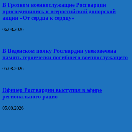
В Грозном военнослужащие Росгвардии
присоединились к всероссийской донорской
акции «От сердца к сердцу»
06.08.2026
В Веденском полку Росгвардии увековечена
память героически погибшего военнослужащего
05.08.2026
Офицер Росгвардии выступил в эфире
регионального радио
05.08.2026