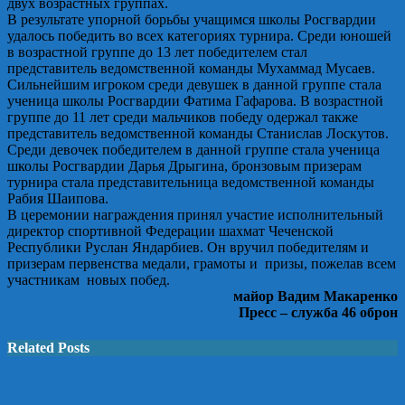
двух возрастных группах.
В результате упорной борьбы учащимся школы Росгвардии
удалось победить во всех категориях турнира. Среди юношей
в возрастной группе до 13 лет победителем стал
представитель ведомственной команды Мухаммад Мусаев.
Сильнейшим игроком среди девушек в данной группе стала
ученица школы Росгвардии Фатима Гафарова. В возрастной
группе до 11 лет среди мальчиков победу одержал также
представитель ведомственной команды Станислав Лоскутов.
Среди девочек победителем в данной группе стала ученица
школы Росгвардии Дарья Дрыгина, бронзовым призерам
турнира стала представительница ведомственной команды
Рабия Шаипова.
В церемонии награждения принял участие исполнительный
директор спортивной Федерации шахмат Чеченской
Республики Руслан Яндарбиев. Он вручил победителям и
призерам первенства медали, грамоты и призы, пожелав всем
участникам новых побед.
майор Вадим Макаренко
Пресс – служба 46 оброн
Related Posts