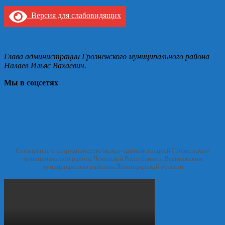
Версия для слабовидящих
Глава администрации Грозненского муниципального района
Налаев Ильяс Вахаевич.
Мы в соцсетях
Соглашение о сотрудничестве между администрацией Грозненского
муниципального района Чеченской Республики и Всеволжским
муниципальным районом Ленинградской области