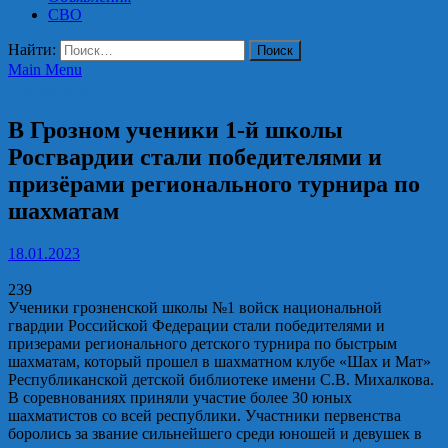
СВО
Найти:
Main Menu
Росгвардия
В Грозном ученики 1-й школы
Росгвардии стали победителями и
призёрами регионального турнира по
шахматам
18.01.2023
239
Ученики грозненской школы №1 войск национальной
гвардии Российской Федерации стали победителями и
призерами регионального детского турнира по быстрым
шахматам, который прошел в шахматном клубе «Шах и Мат»
Республиканской детской библиотеке имени С.В. Михалкова.
В соревнованиях приняли участие более 30 юных
шахматистов со всей республики. Участники первенства
боролись за звание сильнейшего среди юношей и девушек в