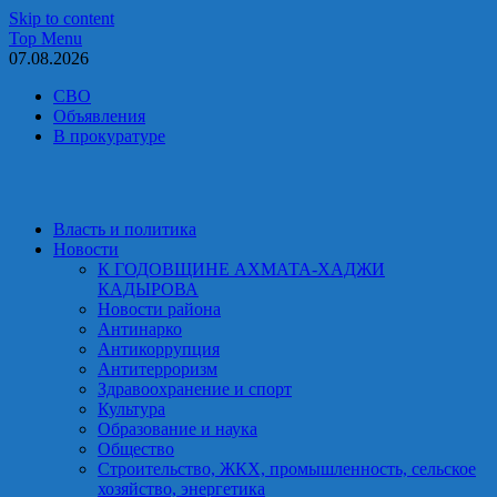
Skip to content
Top Menu
07.08.2026
СВО
Объявления
В прокуратуре
Власть и политика
Новости
К ГОДОВЩИНЕ АХМАТА-ХАДЖИ
КАДЫРОВА
Новости района
Антинарко
Антикоррупция
Антитерроризм
Здравоохранение и спорт
Культура
Образование и наука
Общество
Строительство, ЖКХ, промышленность, сельское
хозяйство, энергетика