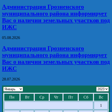
Администрация Грозненского
муниципального района информирует
Вас о наличии земельных участков под
ИЖС
05.08.2026
Администрация Грозненского
муниципального района информирует
Вас о наличии земельных участков под
ИЖС
28.07.2026
Пн
Вт
Ср
Чт
Пт
Сб
Вс
1