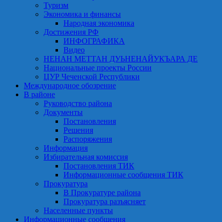
Туризм
Экономика и финансы
Народная экономика
Достижения РФ
ИНФОГРАФИКА
Видео
НЕНАН МЕТТАН ДУЬНЕНАЙУКЪАРА ДЕ
Национальные проекты России
ЦУР Чеченской Республики
Международное обозрение
В районе
Руководство района
Документы
Постановления
Решения
Распоряжения
Информация
Избирательная комиссия
Постановления ТИК
Информационные сообщения ТИК
Прокуратура
В Прокуратуре района
Прокуратура разъясняет
Населенные пункты
Информационные сообщения