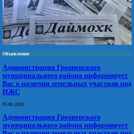
Объявления
Администрация Грозненского
муниципального района информирует
Вас о наличии земельных участков под
ИЖС
05.08.2026
Администрация Грозненского
муниципального района информирует
Вас о наличии земельных участков под