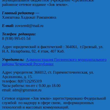
Муниципальное бюджетное учреждение «Грозненское
районное сетевое издание «Зов земли».
Главный редактор —
Хамзатова Хадижат Рамзановна
E-mail:
zovzemli@mail.ru
Телефон редакции:
8 (938) 995-01-54
Адрес юридический и фактический : 364061, г.Грозный, ул.
Н.А. Назарбаева, 92, 4 этаж, 407 Каб.
Учредитель:
Администрация Грозненского муниципального
района Чеченской Республики
Адрес учредителя: 366012, ст. Горячеисточненская, ул.
Арсаханова, д. 15.
телефон: 8(8712)295319
Часы работы: пн-пт с 9.00 до 18.00
email: adm@grozraion.ru
Сетевое издание «Зов земли» зарегистрировано Федеральной
службой по надзору в сфере связи, информационных
технологий и массовых коммуникаций.