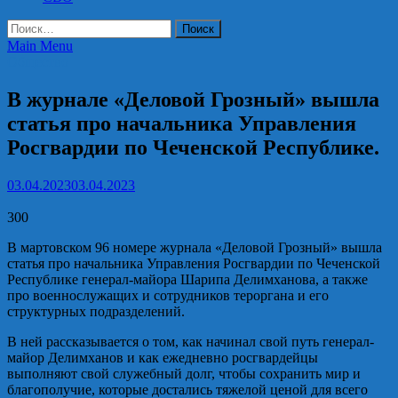
Найти:
Main Menu
Общество
В журнале «Деловой Грозный» вышла
статья про начальника Управления
Росгвардии по Чеченской Республике.
03.04.2023
03.04.2023
300
В мартовском 96 номере журнала «Деловой Грозный» вышла
статья про начальника Управления Росгвардии по Чеченской
Республике генерал-майора Шарипа Делимханова, а также
про военнослужащих и сотрудников тероргана и его
структурных подразделений.
В ней рассказывается о том, как начинал свой путь генерал-
майор Делимханов и как ежедневно росгвардейцы
выполняют свой служебный долг, чтобы сохранить мир и
благополучие, которые достались тяжелой ценой для всего