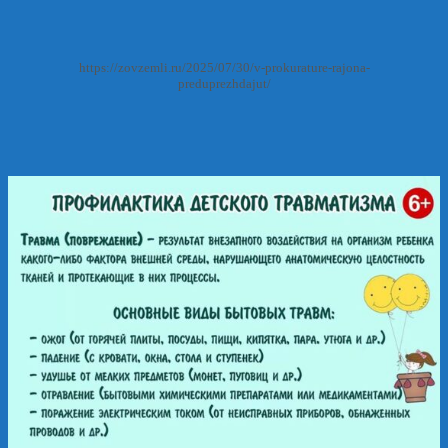
https://zovzemli.ru/2025/07/30/v-prokurature-rajona-
preduprezhdajut/