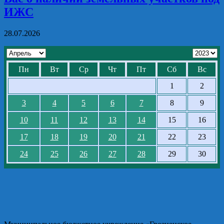
ИЖС
28.07.2026
Пн
Вт
Ср
Чт
Пт
Сб
Вс
1
2
3
4
5
6
7
8
9
10
11
12
13
14
15
16
17
18
19
20
21
22
23
24
25
26
27
28
29
30