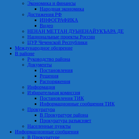
Экономика и финансы
Народная экономика
Достижения РФ
ИНФОГРАФИКА
Видео
НЕНАН МЕТТАН ДУЬНЕНАЙУКЪАРА ДЕ
Национальные проекты России
ЦУР Чеченской Республики
Международное обозрение
В районе
Руководство района
Документы
Постановления
Решения
Распоряжения
Информация
Избирательная комиссия
Постановления ТИК
Информационные сообщения ТИК
Прокуратура
В Прокуратуре района
Прокуратура разъясняет
Населенные пункты
Информационные сообщения
В Прокуратуре