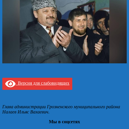
Версия для слабовидящих
Глава администрации Грозненского муниципального района
Налаев Ильяс Вахаевич.
Мы в соцсетях