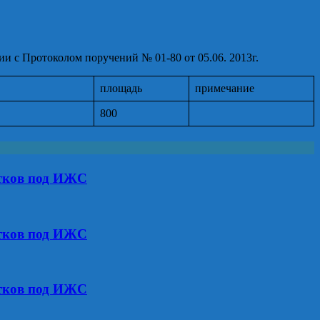
 с Протоколом поручений № 01-80 от 05.06. 2013г.
площадь
примечание
800
стков под ИЖС
стков под ИЖС
стков под ИЖС