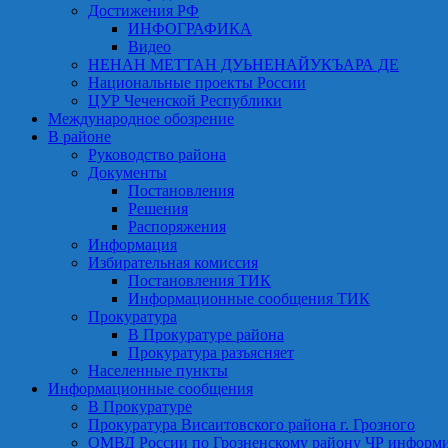
Достижения РФ
ИНФОГРАФИКА
Видео
НЕНАН МЕТТАН ДУЬНЕНАЙУКЪАРА ДЕ
Национальные проекты России
ЦУР Чеченской Республики
Международное обозрение
В районе
Руководство района
Документы
Постановления
Решения
Распоряжения
Информация
Избирательная комиссия
Постановления ТИК
Информационные сообщения ТИК
Прокуратура
В Прокуратуре района
Прокуратура разъясняет
Населенные пункты
Информационные сообщения
В Прокуратуре
Прокуратура Висаитовского района г. Грозного
ОМВД России по Грозненскому району ЧР информ