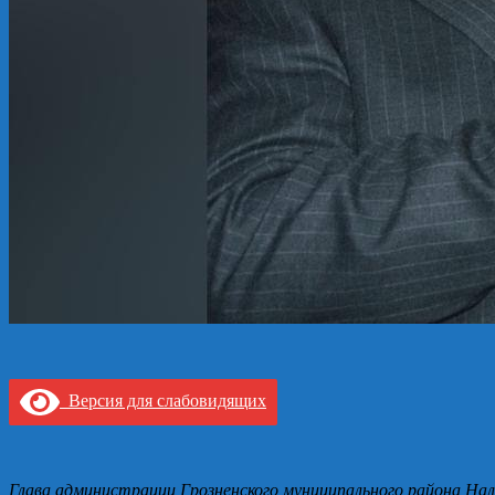
Версия для слабовидящих
Глава администрации Грозненского муниципального района Нал