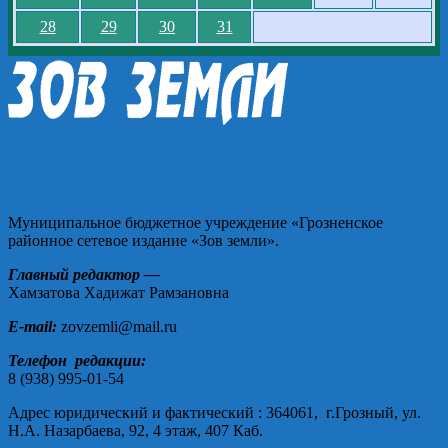
28
29
30
31
Муниципальное бюджетное учреждение «Грозненское
районное сетевое издание «Зов земли».
Главный редактор —
Хамзатова Хадижат Рамзановна
E-mail:
zovzemli@mail.ru
Телефон редакции:
8 (938) 995-01-54
Адрес юридический и фактический : 364061, г.Грозный, ул.
Н.А. Назарбаева, 92, 4 этаж, 407 Каб.