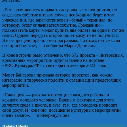
же сеанс.
«Есть возможность подавать гастрольные мероприятия, но
создавать событие в таком случае необходимо будет в том
учреждении, где зарегистрирован «белый» терминал, по
которому будет оплачиваться событие. Гражданин –
пользователь карты может купить два билета на один и тот же
сеанс. Однако передать второй билет кому-то не получится.
Это запрещено правилами программы. Поэтому, нет смысла
его приобретать», — сообщила Марет Дениевна.
В ходе встречи было отмечено, что 572 проекта – интересных,
креативных мероприятий будет заявлено на портале
«PRO.Культура.РФ» с сентября по декабрь 2023 года.
Марет Байсарова призвала авторов проектов, как можно
интересно и творчески подойти к организации предстоящих
мероприятий.
«Наша цель — раскрыть потенциал каждого ребенка и
каждого молодого человека. Важным фактором для этого
является среда в школе, в вузе, там, где молодежь проводит
свой досуг. И, конечно, посещение культурных мероприятий
очень важно», — подчеркнула она.
Related Posts