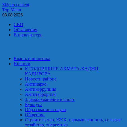
Skip to content
Top Menu
08.08.2026
СВО
Объявления
В прокуратуре
Власть и политика
Новости
К ГОДОВЩИНЕ АХМАТА-ХАДЖИ
КАДЫРОВА
Новости района
Антинарко
Антикоррупция
Антитерроризм
Здравоохранение и спорт
Культура
Образование и наука
Общество
Строительство, ЖКХ, промышленность, сельское
хозяйство, энергетика