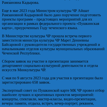
Рамзановна Кадырова.
Еще в мае 2023 года Министром культуры ЧР Айшат
Рамзановной Кадыровой было дано поручение подготовить
проекты программ – предстоящих мероприятий для их
организации в рамках федерального проекта «Пушкинская
карта», приуроченных Году чеченского языка.
В Министерстве культуры ЧР прошла встреча первого
заместителя министра культуры ЧР Марет Дениевны
Байсаровой с руководителя государственных учреждений и
начальниками отделов культуры муниципальных образований
Чеченской Республики.
Сбором заявок на участие в презентации занимается
департамент социально-культурной деятельности и отдела
искусств Минкультуры ЧР.
С мая по 9 августа 2023 года для участия в презентации было
зарегистрировано 658 заявок.
Экспертный совет по Пушкинской карте МК ЧР провел отбор
наиболее лучших и креативных проектов мероприятий:
концерты, спектакли, мастер-классы, видео-презентации,
вечера: памяти, отдыха, встреч, вечер-портрет, реквием,