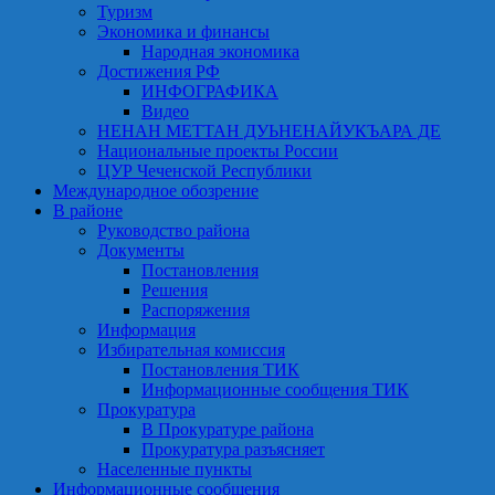
Туризм
Экономика и финансы
Народная экономика
Достижения РФ
ИНФОГРАФИКА
Видео
НЕНАН МЕТТАН ДУЬНЕНАЙУКЪАРА ДЕ
Национальные проекты России
ЦУР Чеченской Республики
Международное обозрение
В районе
Руководство района
Документы
Постановления
Решения
Распоряжения
Информация
Избирательная комиссия
Постановления ТИК
Информационные сообщения ТИК
Прокуратура
В Прокуратуре района
Прокуратура разъясняет
Населенные пункты
Информационные сообщения