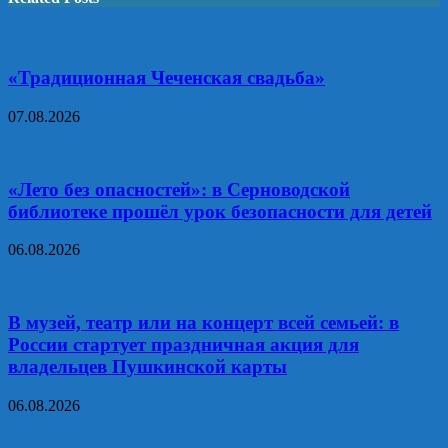
«Традиционная Чеченская свадьба»
07.08.2026
«Лето без опасностей»: в Серноводской
библиотеке прошёл урок безопасности для детей
06.08.2026
В музей, театр или на концерт всей семьей: в
России стартует праздничная акция для
владельцев Пушкинской карты
06.08.2026