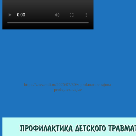
https://zovzemli.ru/2025/07/30/v-prokurature-rajona-
preduprezhdajut/