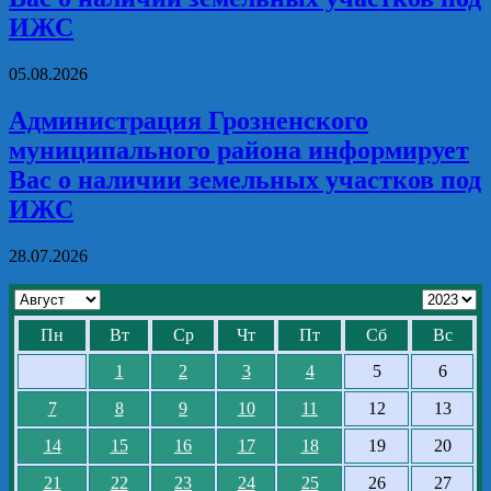
ИЖС
05.08.2026
Администрация Грозненского
муниципального района информирует
Вас о наличии земельных участков под
ИЖС
28.07.2026
Пн
Вт
Ср
Чт
Пт
Сб
Вс
1
2
3
4
5
6
7
8
9
10
11
12
13
14
15
16
17
18
19
20
21
22
23
24
25
26
27