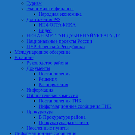
Туризм
Экономика и финансы
Народная экономика
Достижения РФ
ИНФОГРАФИКА
Видео
НЕНАН МЕТТАН ДУЬНЕНАЙУКЪАРА ДЕ
Национальные проекты России
ЦУР Чеченской Республики
Международное обозрение
В районе
Руководство района
Документы
Постановления
Решения
Распоряжения
Информация
Избирательная комиссия
Постановления ТИК
Информационные сообщения ТИК
Прокуратура
В Прокуратуре района
Прокуратура разъясняет
Населенные пункты
Информационные сообщения