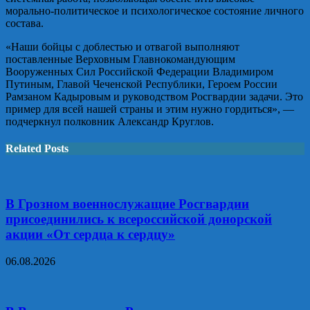
морально-политическое и психологическое состояние личного
состава.
«Наши бойцы с доблестью и отвагой выполняют
поставленные Верховным Главнокомандующим
Вооруженных Сил Российской Федерации Владимиром
Путиным, Главой Чеченской Республики, Героем России
Рамзаном Кадыровым и руководством Росгвардии задачи. Это
пример для всей нашей страны и этим нужно гордиться», —
подчеркнул полковник Александр Круглов.
Related Posts
В Грозном военнослужащие Росгвардии
присоединились к всероссийской донорской
акции «От сердца к сердцу»
06.08.2026