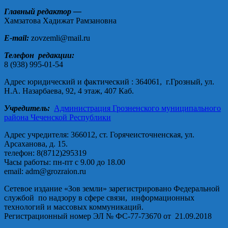
Главный редактор —
Хамзатова Хадижат Рамзановна
E-mail:
zovzemli@mail.ru
Телефон редакции:
8 (938) 995-01-54
Адрес юридический и фактический : 364061, г.Грозный, ул.
Н.А. Назарбаева, 92, 4 этаж, 407 Каб.
Учредитель:
Администрация Грозненского муниципального
района Чеченской Республики
Адрес учредителя: 366012, ст. Горячеисточненская, ул.
Арсаханова, д. 15.
телефон: 8(8712)295319
Часы работы: пн-пт с 9.00 до 18.00
email: adm@grozraion.ru
Сетевое издание «Зов земли» зарегистрировано Федеральной
службой по надзору в сфере связи, информационных
технологий и массовых коммуникаций.
Регистрационный номер ЭЛ № ФС-77-73670 от 21.09.2018