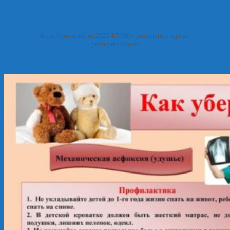
https://zovzemli.ru/2025/07/30/v-prokurature-rajona-
preduprezhdajut/