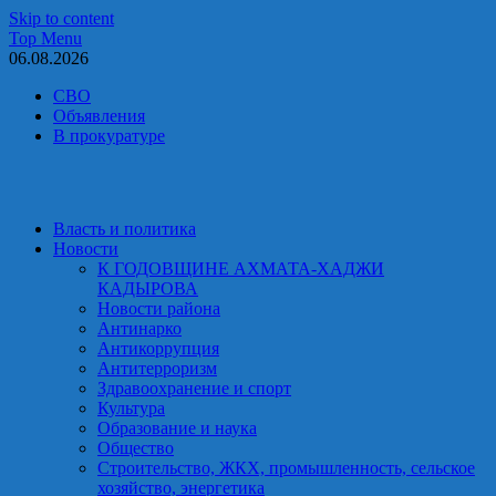
Skip to content
Top Menu
06.08.2026
СВО
Объявления
В прокуратуре
Власть и политика
Новости
К ГОДОВЩИНЕ АХМАТА-ХАДЖИ
КАДЫРОВА
Новости района
Антинарко
Антикоррупция
Антитерроризм
Здравоохранение и спорт
Культура
Образование и наука
Общество
Строительство, ЖКХ, промышленность, сельское
хозяйство, энергетика