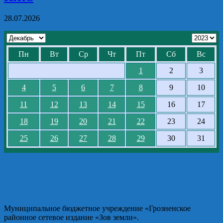
28.07.2026
Пн
Вт
Ср
Чт
Пт
Сб
Вс
1
2
3
4
5
6
7
8
9
10
11
12
13
14
15
16
17
18
19
20
21
22
23
24
25
26
27
28
29
30
31
Муниципальное бюджетное учреждение «Грозненское
районное сетевое издание «Зов земли».