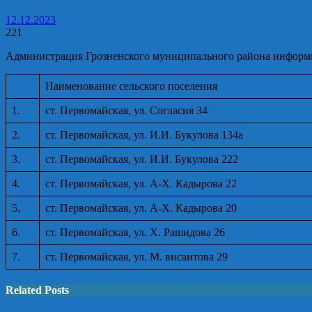
12.12.2023
221
Администрация Грозненского муниципального района информир
Наименование сельского поселения
1.
ст. Первомайская, ул. Согласия 34
2.
ст. Первомайская, ул. И.И. Букулова 134а
3.
ст. Первомайская, ул. И.И. Букулова 222
4.
ст. Первомайская, ул. А-Х. Кадырова 22
5.
ст. Первомайская, ул. А-Х. Кадырова 20
6.
ст. Первомайская, ул. Х. Рашидова 26
7.
ст. Первомайская, ул. М. висаитова 29
Related Posts