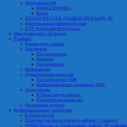
Достижения РФ
ИНФОГРАФИКА
Видео
НЕНАН МЕТТАН ДУЬНЕНАЙУКЪАРА ДЕ
Национальные проекты России
ЦУР Чеченской Республики
Международное обозрение
В районе
Руководство района
Документы
Постановления
Решения
Распоряжения
Информация
Избирательная комиссия
Постановления ТИК
Информационные сообщения ТИК
Прокуратура
В Прокуратуре района
Прокуратура разъясняет
Населенные пункты
Информационные сообщения
В Прокуратуре
Прокуратура Висаитовского района г. Грозного
ОМВД России по Грозненскому району ЧР информ