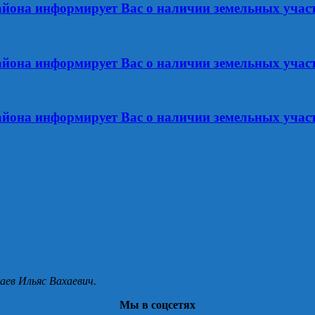
йона информирует Вас о наличии земельных уча
йона информирует Вас о наличии земельных уча
йона информирует Вас о наличии земельных уча
аев Ильяс Вахаевич.
Мы в соцсетях