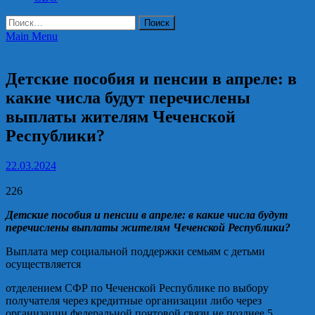
Найти:
Main Menu
Отделение СФР по ЧР
Детские пособия и пенсии в апреле: в
какие числа будут перечислены
выплаты жителям Чеченской
Республики?
22.03.2024
226
Детские пособия и пенсии в апреле: в какие числа будут
перечислены выплаты жителям Чеченской Республики?
Выплата мер социальной поддержки семьям с детьми
осуществляется
отделени
ем
СФР
по Чеченской Республике
по выбору
получателя через кредитные организации либо через
организации федеральной почтовой связи не позднее 5