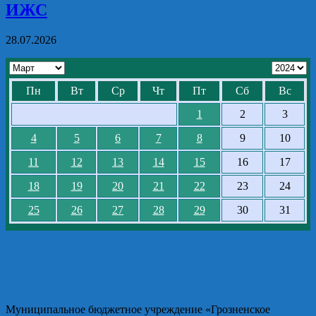
ИЖС
28.07.2026
Пн
Вт
Ср
Чт
Пт
Сб
Вс
1
2
3
4
5
6
7
8
9
10
11
12
13
14
15
16
17
18
19
20
21
22
23
24
25
26
27
28
29
30
31
Муниципальное бюджетное учреждение «Грозненское