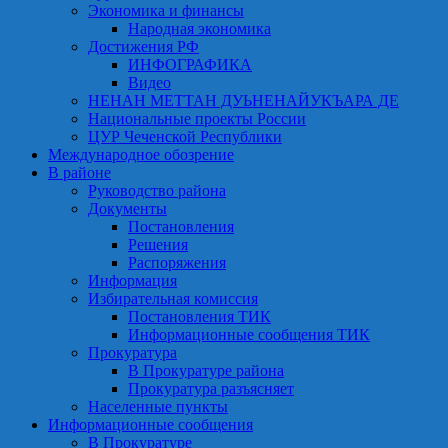
Экономика и финансы
Народная экономика
Достижения РФ
ИНФОГРАФИКА
Видео
НЕНАН МЕТТАН ДУЬНЕНАЙУКЪАРА ДЕ
Национальные проекты России
ЦУР Чеченской Республики
Международное обозрение
В районе
Руководство района
Документы
Постановления
Решения
Распоряжения
Информация
Избирательная комиссия
Постановления ТИК
Информационные сообщения ТИК
Прокуратура
В Прокуратуре района
Прокуратура разъясняет
Населенные пункты
Информационные сообщения
В Прокуратуре