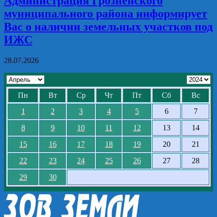
Администрация Грозненского
муниципального района информирует
Вас о наличии земельных участков под
ИЖС
28.07.2026
Пн
Вт
Ср
Чт
Пт
Сб
Вс
1
2
3
4
5
6
7
8
9
10
11
12
13
14
15
16
17
18
19
20
21
22
23
24
25
26
27
28
29
30