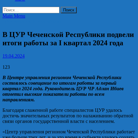
Найти:
Main Menu
ЦУР Чеченской Республики
В ЦУР Чеченской Республики подвели
итоги работы за I квартал 2024 года
19.04.2024
123
В Центре управления регионом Чеченской Республики
состоялось совещание по итогам работы за первый
квартал 2024 года. Руководитель ЦУР ЧР Адлан Ибиев
отметил высокие показатели работы по всем
направлениям.
Благодаря слаженной работе специалистов ЦУР удалось
достичь значительных результатов по налаживанию обратной
связи органов государственной власти с населением.
«Центр управления регионом Чеченской Республики работает
уже больше трех лет, и за это время в субъекте удалось создать