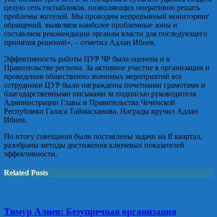
целую сеть госпабликов, позволяющих оперативно решать
проблемы жителей. Мы проводим непрерывный мониторинг
обращений, выявляем наиболее проблемные зоны и
составляем рекомендации органам власти для последующего
принятия решений», – отметил Адлан Ибиев.
Эффективность работы ЦУР ЧР была оценена и в
Правительстве региона. За активное участие в организации и
проведении общественно значимых мероприятий все
сотрудники ЦУР были награждены почетными грамотами и
благодарственными письмами за подписью руководителя
Администрации Главы и Правительства Чеченской
Республики Галаса Таймасханова. Награды вручил Адлан
Ибиев.
По итогу совещания были поставлены задачи на II квартал,
разобраны методы достижения ключевых показателей
эффективности.
Related Posts
Тимур Алиев: Безупречная организация