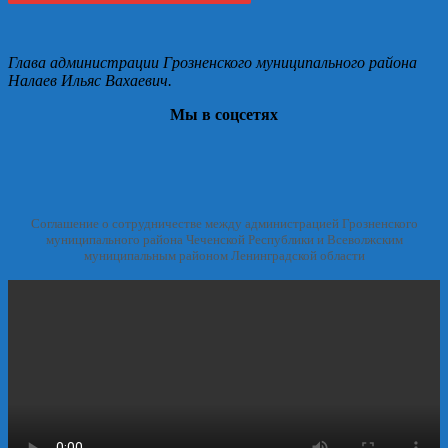
Глава администрации Грозненского муниципального района
Налаев Ильяс Вахаевич.
Мы в соцсетях
Соглашение о сотрудничестве между администрацией Грозненского
муниципального района Чеченской Республики и Всеволжским
муниципальным районом Ленинградской области