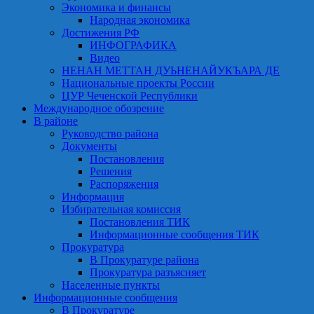
Экономика и финансы
Народная экономика
Достижения РФ
ИНФОГРАФИКА
Видео
НЕНАН МЕТТАН ДУЬНЕНАЙУКЪАРА ДЕ
Национальные проекты России
ЦУР Чеченской Республики
Международное обозрение
В районе
Руководство района
Документы
Постановления
Решения
Распоряжения
Информация
Избирательная комиссия
Постановления ТИК
Информационные сообщения ТИК
Прокуратура
В Прокуратуре района
Прокуратура разъясняет
Населенные пункты
Информационные сообщения
В Прокуратуре