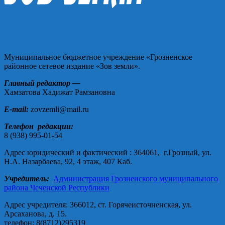
Муниципальное бюджетное учреждение «Грозненское
районное сетевое издание «Зов земли».
Главный редактор —
Хамзатова Хадижат Рамзановна
E-mail:
zovzemli@mail.ru
Телефон редакции:
8 (938) 995-01-54
Адрес юридический и фактический : 364061, г.Грозный, ул.
Н.А. Назарбаева, 92, 4 этаж, 407 Каб.
Учредитель:
Администрация Грозненского муниципального
района Чеченской Республики
Адрес учредителя: 366012, ст. Горячеисточненская, ул.
Арсаханова, д. 15.
телефон: 8(8712)295319