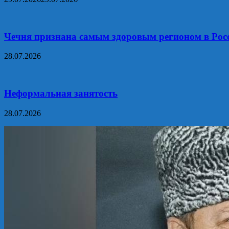
Чечня признана самым здоровым регионом в Рос
28.07.2026
Неформальная занятость
28.07.2026