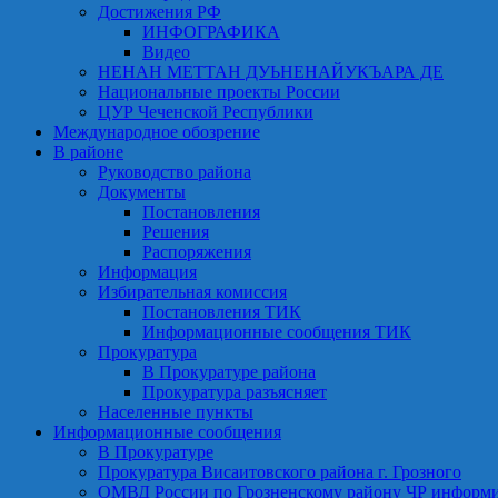
Достижения РФ
ИНФОГРАФИКА
Видео
НЕНАН МЕТТАН ДУЬНЕНАЙУКЪАРА ДЕ
Национальные проекты России
ЦУР Чеченской Республики
Международное обозрение
В районе
Руководство района
Документы
Постановления
Решения
Распоряжения
Информация
Избирательная комиссия
Постановления ТИК
Информационные сообщения ТИК
Прокуратура
В Прокуратуре района
Прокуратура разъясняет
Населенные пункты
Информационные сообщения
В Прокуратуре
Прокуратура Висаитовского района г. Грозного
ОМВД России по Грозненскому району ЧР информ