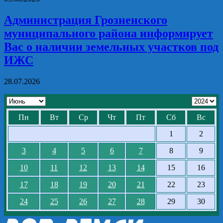
Администрация Грозненского
муниципального района информирует
Вас о наличии земельных участков под
ИЖС
28.07.2026
Пн
Вт
Ср
Чт
Пт
Сб
Вс
1
2
3
4
5
6
7
8
9
10
11
12
13
14
15
16
17
18
19
20
21
22
23
24
25
26
27
28
29
30