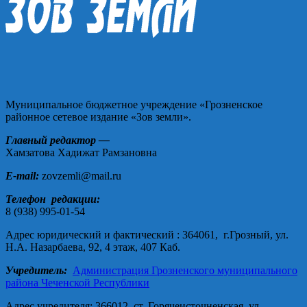
Муниципальное бюджетное учреждение «Грозненское
районное сетевое издание «Зов земли».
Главный редактор —
Хамзатова Хадижат Рамзановна
E-mail:
zovzemli@mail.ru
Телефон редакции:
8 (938) 995-01-54
Адрес юридический и фактический : 364061, г.Грозный, ул.
Н.А. Назарбаева, 92, 4 этаж, 407 Каб.
Учредитель:
Администрация Грозненского муниципального
района Чеченской Республики
Адрес учредителя: 366012, ст. Горячеисточненская, ул.