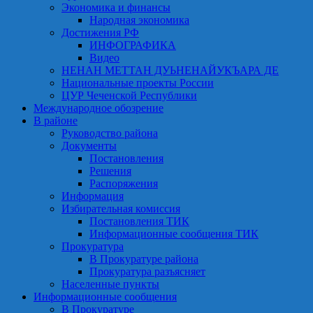
Экономика и финансы
Народная экономика
Достижения РФ
ИНФОГРАФИКА
Видео
НЕНАН МЕТТАН ДУЬНЕНАЙУКЪАРА ДЕ
Национальные проекты России
ЦУР Чеченской Республики
Международное обозрение
В районе
Руководство района
Документы
Постановления
Решения
Распоряжения
Информация
Избирательная комиссия
Постановления ТИК
Информационные сообщения ТИК
Прокуратура
В Прокуратуре района
Прокуратура разъясняет
Населенные пункты
Информационные сообщения
В Прокуратуре