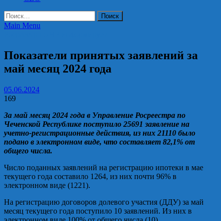
Найти:
Main Menu
Росреестр по ЧР информирует
Показатели принятых заявлений за
май месяц 2024 года
05.06.2024
169
За май месяц 2024 года в Управление Росреестра по
Чеченской Республике поступило 25691 заявление на
учетно-регистрационные действия, из них 21110 было
подано в электронном виде, что составляет 82,1% от
общего числа.
Число поданных заявлений на регистрацию ипотеки в мае
текущего года составило 1264, из них почти 96% в
электронном виде (1221).
На регистрацию договоров долевого участия (ДДУ) за май
месяц текущего года поступило 10 заявлений. Из них в
электронном виде 100% от общего числа (10).