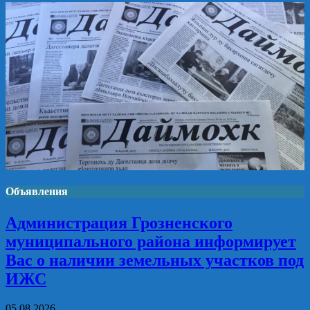
Объявления
Администрация Грозненского
муниципального района информирует
Вас о наличии земельных участков под
ИЖС
05.08.2026