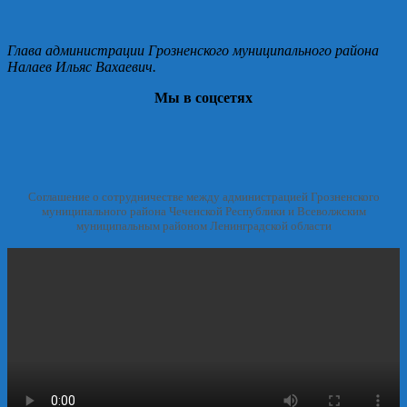
Глава администрации Грозненского муниципального района
Налаев Ильяс Вахаевич.
Мы в соцсетях
Соглашение о сотрудничестве между администрацией Грозненского
муниципального района Чеченской Республики и Всеволжским
муниципальным районом Ленинградской области