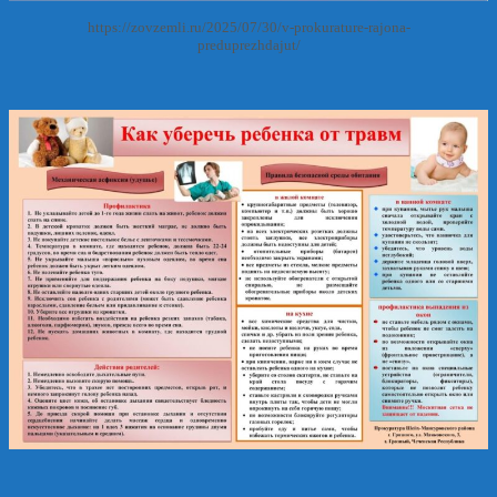
https://zovzemli.ru/2025/07/30/v-prokurature-rajona-
preduprezhdajut/