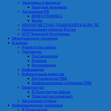
Экономика и финансы
Народная экономика
Достижения РФ
ИНФОГРАФИКА
Видео
НЕНАН МЕТТАН ДУЬНЕНАЙУКЪАРА ДЕ
Национальные проекты России
ЦУР Чеченской Республики
Международное обозрение
В районе
Руководство района
Документы
Постановления
Решения
Распоряжения
Информация
Избирательная комиссия
Постановления ТИК
Информационные сообщения ТИК
Прокуратура
В Прокуратуре района
Прокуратура разъясняет
Населенные пункты
Информационные сообщения
В Прокуратуре