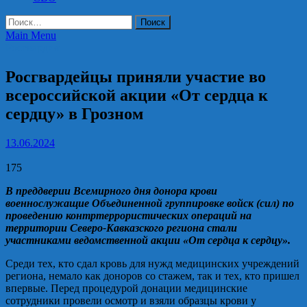
Найти:
Main Menu
Росгвардия
Росгвардейцы приняли участие во
всероссийской акции «От сердца к
сердцу» в Грозном
13.06.2024
175
В преддверии Всемирного дня донора крови
военнослужащие Объединенной группировке войск (сил) по
проведению контртеррористических операций на
территории Северо-Кавказского региона стали
участниками ведомственной акции «От сердца к сердцу».
Среди тех, кто сдал кровь для нужд медицинских учреждений
региона, немало как доноров со стажем, так и тех, кто пришел
впервые. Перед процедурой донации медицинские
сотрудники провели осмотр и взяли образцы крови у