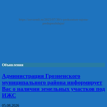
https://zovzemli.ru/2025/07/30/v-prokurature-rajona-
preduprezhdajut/
Объявления
Администрация Грозненского
муниципального района информирует
Вас о наличии земельных участков под
ИЖС
05.08.2026