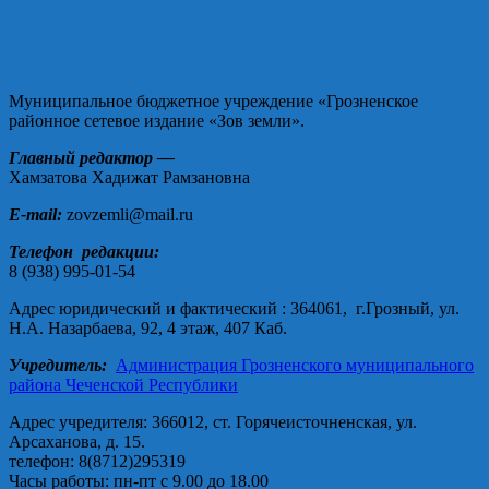
Муниципальное бюджетное учреждение «Грозненское
районное сетевое издание «Зов земли».
Главный редактор —
Хамзатова Хадижат Рамзановна
E-mail:
zovzemli@mail.ru
Телефон редакции:
8 (938) 995-01-54
Адрес юридический и фактический : 364061, г.Грозный, ул.
Н.А. Назарбаева, 92, 4 этаж, 407 Каб.
Учредитель:
Администрация Грозненского муниципального
района Чеченской Республики
Адрес учредителя: 366012, ст. Горячеисточненская, ул.
Арсаханова, д. 15.
телефон: 8(8712)295319
Часы работы: пн-пт с 9.00 до 18.00