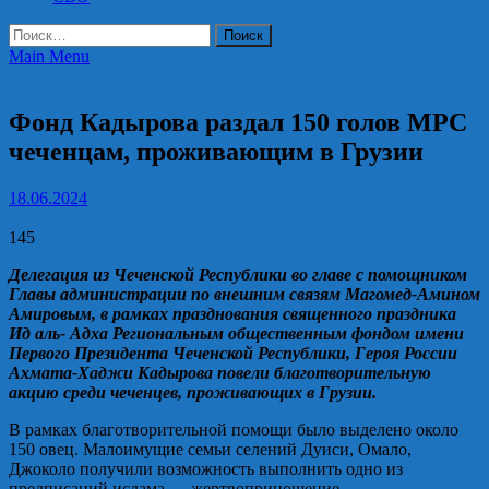
Найти:
Main Menu
Общество
Фонд Кадырова раздал 150 голов МРС
чеченцам, проживающим в Грузии
18.06.2024
145
Делегация из Чеченской Республики во главе с помощником
Главы администрации по внешним связям Магомед-Амином
Амировым, в рамках празднования священного праздника
Ид аль- Адха Региональным общественным фондом имени
Первого Президента Чеченской Республики, Героя России
Ахмата-Хаджи Кадырова повели благотворительную
акцию среди чеченцев, проживающих в Грузии.
В рамках благотворительной помощи было выделено около
150 овец. Малоимущие семьи селений Дуиси, Омало,
Джоколо получили возможность выполнить одно из
предписаний ислама — жертвоприношение.