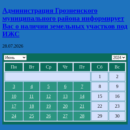
Администрация Грозненского
муниципального района информирует
Вас о наличии земельных участков под
ИЖС
28.07.2026
Пн
Вт
Ср
Чт
Пт
Сб
Вс
1
2
3
4
5
6
7
8
9
10
11
12
13
14
15
16
17
18
19
20
21
22
23
24
25
26
27
28
29
30