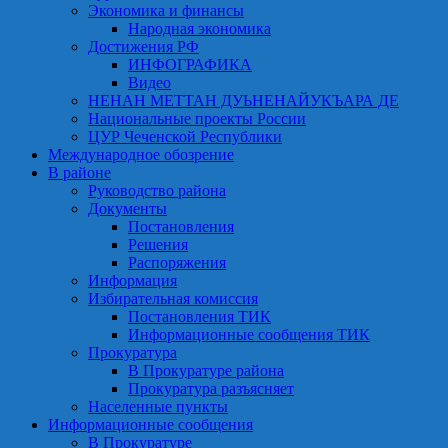
Экономика и финансы
Народная экономика
Достижения РФ
ИНФОГРАФИКА
Видео
НЕНАН МЕТТАН ДУЬНЕНАЙУКЪАРА ДЕ
Национальные проекты России
ЦУР Чеченской Республики
Международное обозрение
В районе
Руководство района
Документы
Постановления
Решения
Распоряжения
Информация
Избирательная комиссия
Постановления ТИК
Информационные сообщения ТИК
Прокуратура
В Прокуратуре района
Прокуратура разъясняет
Населенные пункты
Информационные сообщения
В Прокуратуре