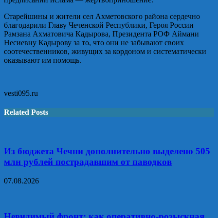
Старейшины и жители сел Ахметовского района сердечно
благодарили Главу Чеченской Республики, Героя России
Рамзана Ахматовича Кадырова, Президента РОФ Аймани
Несиевну Кадырову за то, что они не забывают своих
соотечественников, живущих за кордоном и систематически
оказывают им помощь.
vesti095.ru
Related Posts
Из бюджета Чечни дополнительно выделено 505
млн рублей пострадавшим от паводков
07.08.2026
Невидимый фронт: как оперативно-розыскная