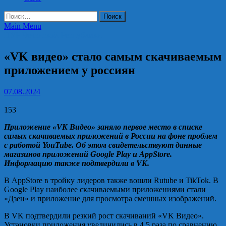
Найти:
Main Menu
ЦУР Чеченской Республики
«VK видео» стало самым скачиваемым
приложением у россиян
07.08.2024
153
Приложение «VK Видео» заняло первое место в списке
самых скачиваемых приложений в России на фоне проблем
с работой YouTube. Об этом свидетельствуют данные
магазинов приложений Google Play и AppStore.
Информацию также подтвердили в VK.
В AppStore в тройку лидеров также вошли Rutube и TikTok. В
Google Play наиболее скачиваемыми приложениями стали
«Дзен» и приложение для просмотра смешных изображений.
В VK подтвердили резкий рост скачиваний «VK Видео».
Установки приложения увеличились в 4,5 раза по сравнению