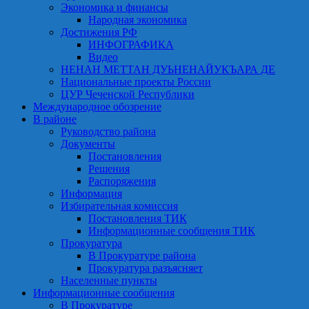
Экономика и финансы
Народная экономика
Достижения РФ
ИНФОГРАФИКА
Видео
НЕНАН МЕТТАН ДУЬНЕНАЙУКЪАРА ДЕ
Национальные проекты России
ЦУР Чеченской Республики
Международное обозрение
В районе
Руководство района
Документы
Постановления
Решения
Распоряжения
Информация
Избирательная комиссия
Постановления ТИК
Информационные сообщения ТИК
Прокуратура
В Прокуратуре района
Прокуратура разъясняет
Населенные пункты
Информационные сообщения
В Прокуратуре