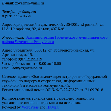
E-mail:
zovzemli@mail.ru
Телефон редакции:
8 (938) 995-01-54
Адрес юридический и фактический : 364061, г.Грозный, ул.
Н.А. Назарбаева, 92, 4 этаж, 407 Каб.
Учредитель:
Администрация Грозненского муниципального
района Чеченской Республики
Адрес учредителя: 366012, ст. Горячеисточненская, ул.
Арсаханова, д. 15.
телефон: 8(8712)295319
Часы работы: пн-пт с 9.00 до 18.00
email: adm@grozraion.ru
Сетевое издание «Зов земли» зарегистрировано Федеральной
службой по надзору в сфере связи, информационных
технологий и массовых коммуникаций.
Регистрационный номер ЭЛ № ФС-77-73670 от 21.09.2018
Копирование материалов сайта разрешено только при
указании активной гиперссылки на источник.
Powered by
WordPress
and
HitMag
.