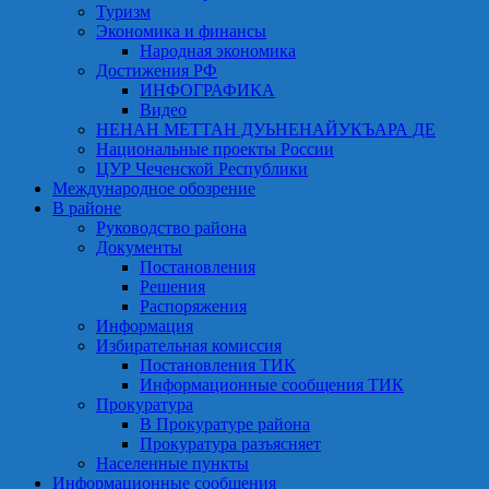
Туризм
Экономика и финансы
Народная экономика
Достижения РФ
ИНФОГРАФИКА
Видео
НЕНАН МЕТТАН ДУЬНЕНАЙУКЪАРА ДЕ
Национальные проекты России
ЦУР Чеченской Республики
Международное обозрение
В районе
Руководство района
Документы
Постановления
Решения
Распоряжения
Информация
Избирательная комиссия
Постановления ТИК
Информационные сообщения ТИК
Прокуратура
В Прокуратуре района
Прокуратура разъясняет
Населенные пункты
Информационные сообщения