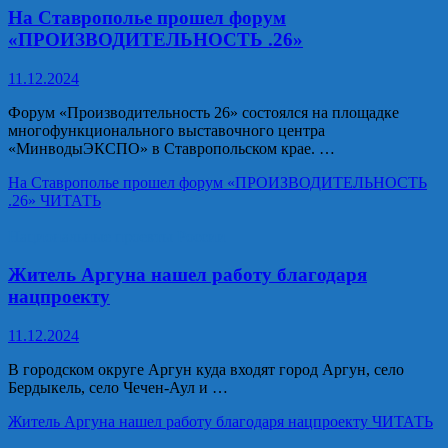
На Ставрополье прошел форум
«ПРОИЗВОДИТЕЛЬНОСТЬ .26»
11.12.2024
Форум «Производительность 26» состоялся на площадке
многофункционального выставочного центра
«МинводыЭКСПО» в Ставропольском крае. …
На Ставрополье прошел форум «ПРОИЗВОДИТЕЛЬНОСТЬ
.26»
ЧИТАТЬ
Национальные проекты России
Житель Аргуна нашел работу благодаря
нацпроекту
11.12.2024
В городском округе Аргун куда входят город Аргун, село
Бердыкель, село Чечен-Аул и …
Житель Аргуна нашел работу благодаря нацпроекту
ЧИТАТЬ