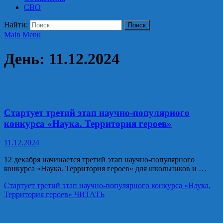
СВО
Найти:
Main Menu
День:
11.12.2024
Образование и наука
Стартует третий этап научно-популярного
конкурса «Наука. Территория героев»
11.12.2024
12 декабря начинается третий этап научно-популярного
конкурса «Наука. Территория героев» для школьников и …
Стартует третий этап научно-популярного конкурса «Наука.
Территория героев»
ЧИТАТЬ
Национальные проекты России