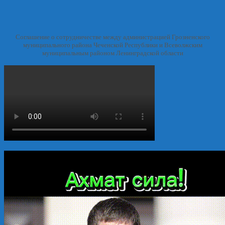
Соглашение о сотрудничестве между администрацией Грозненского
муниципального района Чеченской Республики и Всеволжским
муниципальным районом Ленинградской области