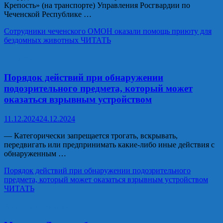
Крепость» (на транспорте) Управления Росгвардии по
Чеченской Республике …
Сотрудники чеченского ОМОН оказали помощь приюту для
бездомных животных
ЧИТАТЬ
Общество
Порядок действий при обнаружении
подозрительного предмета, который может
оказаться взрывным устройством
11.12.2024
24.12.2024
— Категорически запрещается трогать, вскрывать,
передвигать или предпринимать какие-либо иные действия с
обнаруженным …
Порядок действий при обнаружении подозрительного
предмета, который может оказаться взрывным устройством
ЧИТАТЬ
Власть и политика