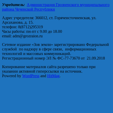
Учредитель:
Администрация Грозненского муниципального
района Чеченской Республики
Адрес учредителя: 366012, ст. Горячеисточненская, ул.
Арсаханова, д. 15.
телефон: 8(8712)295319
Часы работы: пн-пт с 9.00 до 18.00
email: adm@grozraion.ru
Сетевое издание «Зов земли» зарегистрировано Федеральной
службой по надзору в сфере связи, информационных
технологий и массовых коммуникаций.
Регистрационный номер ЭЛ № ФС-77-73670 от 21.09.2018
Копирование материалов сайта разрешено только при
указании активной гиперссылки на источник.
Powered by
WordPress
and
HitMag
.