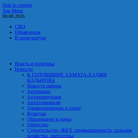
Skip to content
Top Menu
08.08.2026
СВО
Объявления
В прокуратуре
Власть и политика
Новости
К ГОДОВЩИНЕ АХМАТА-ХАДЖИ
КАДЫРОВА
Новости района
Антинарко
Антикоррупция
Антитерроризм
Здравоохранение и спорт
Культура
Образование и наука
Общество
Строительство, ЖКХ, промышленность, сельское
хозяйство, энергетика