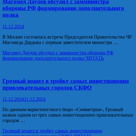
Магомед Даудов обсудил с замминистра
обороны РФ формирование дополнительного
полка
11.12.2024
В Москве состоялась встреча Председателя Правительства ЧР
Магомеда Даудова с первым заместителем министра …
Магомед Даудов обсудил с замминистра обороны РФ
формирование дополнительного полка
ЧИТАТЬ
Общество
Грозный вошел в тройку самых инвестиционно
привлекательных городов СКФО
11.12.2024
11.12.2024
По данным маркетингового бюро «Симметрия», Грозный
назван одним из трех самых инвестиционно привлекательных
городов …
Грозный вошел в тройку самых инвестиционно