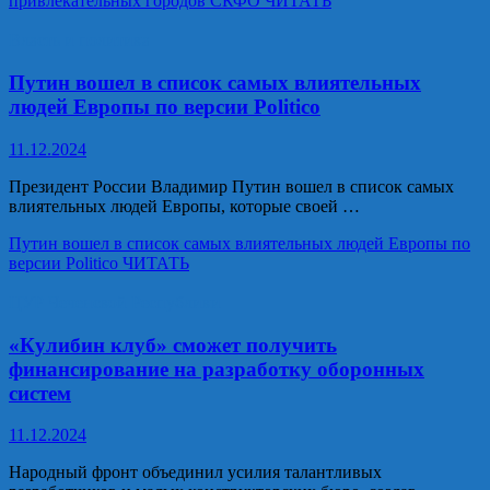
привлекательных городов СКФО
ЧИТАТЬ
Власть и политика
Путин вошел в список самых влиятельных
людей Европы по версии Politico
11.12.2024
Президент России Владимир Путин вошел в список самых
влиятельных людей Европы, которые своей …
Путин вошел в список самых влиятельных людей Европы по
версии Politico
ЧИТАТЬ
ЦУР Чеченской Республики
«Кулибин клуб» сможет получить
финансирование на разработку оборонных
систем
11.12.2024
Народный фронт объединил усилия талантливых