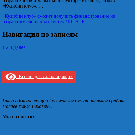
разработчиков и малых конструкторских бюро, создав
«Кулибин клуб», …
«Кулибин клуб» сможет получить финансирование на
разработку оборонных систем
ЧИТАТЬ
Навигация по записям
1
2
3
Далее
Версия для слабовидящих
Глава администрации Грозненского муниципального района
Налаев Ильяс Вахаевич.
Мы в соцсетях