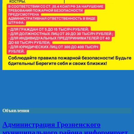
Объявления
Администрация Грозненского
муниципального района информирует