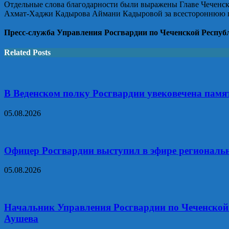
Отдельные слова благодарности были выражены Главе Чеченск
Ахмат-Хаджи Кадырова Аймани Кадыровой за всестороннюю п
⠀
Пресс-служба Управления Росгвардии по Чеченской Респуб
Related Posts
В Веденском полку Росгвардии увековечена памя
05.08.2026
Офицер Росгвардии выступил в эфире региональ
05.08.2026
Начальник Управления Росгвардии по Чеченской 
Аушева