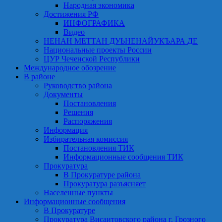
Народная экономика
Достижения РФ
ИНФОГРАФИКА
Видео
НЕНАН МЕТТАН ДУЬНЕНАЙУКЪАРА ДЕ
Национальные проекты России
ЦУР Чеченской Республики
Международное обозрение
В районе
Руководство района
Документы
Постановления
Решения
Распоряжения
Информация
Избирательная комиссия
Постановления ТИК
Информационные сообщения ТИК
Прокуратура
В Прокуратуре района
Прокуратура разъясняет
Населенные пункты
Информационные сообщения
В Прокуратуре
Прокуратура Висаитовского района г. Грозного