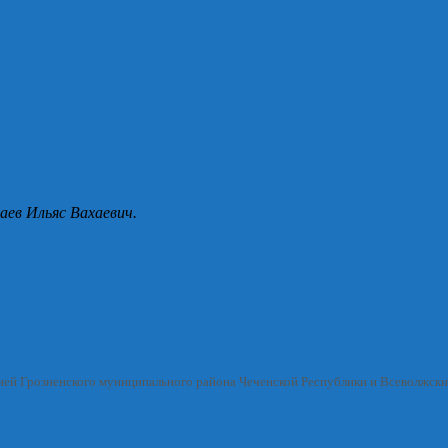
аев Ильяс Вахаевич.
ией Грозненского муниципального района Чеченской Республики и Всеволжск