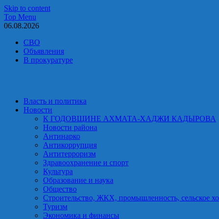
Skip to content
Top Menu
06.08.2026
СВО
Объявления
В прокуратуре
Власть и политика
Новости
К ГОДОВЩИНЕ АХМАТА-ХАДЖИ КАДЫРОВА
Новости района
Антинарко
Антикоррупция
Антитерроризм
Здравоохранение и спорт
Культура
Образование и наука
Общество
Строительство, ЖКХ, промышленность, сельское хо
Туризм
Экономика и финансы