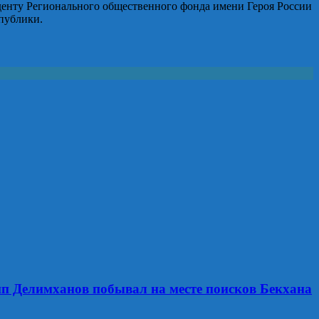
денту Регионального общественного фонда имени Героя России
публики.
п Делимханов побывал на месте поисков Бекхана