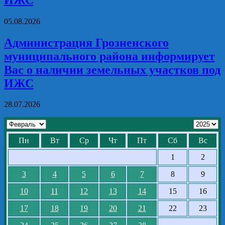
05.08.2026
Администрация Грозненского
муниципального района информирует
Вас о наличии земельных участков под
ИЖС
28.07.2026
Пн
Вт
Ср
Чт
Пт
Сб
Вс
1
2
3
4
5
6
7
8
9
10
11
12
13
14
15
16
17
18
19
20
21
22
23