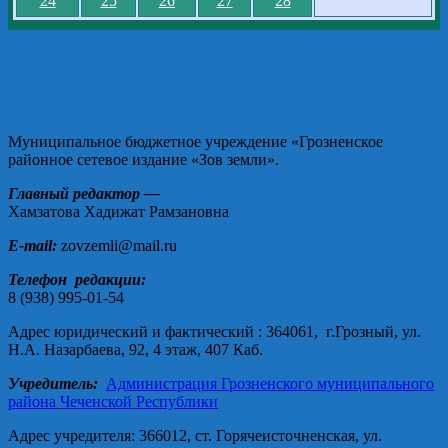
24
25
26
27
28
Муниципальное бюджетное учреждение «Грозненское
районное сетевое издание «Зов земли».
Главный редактор —
Хамзатова Хадижат Рамзановна
E-mail:
zovzemli@mail.ru
Телефон редакции:
8 (938) 995-01-54
Адрес юридический и фактический : 364061, г.Грозный, ул.
Н.А. Назарбаева, 92, 4 этаж, 407 Каб.
Учредитель:
Администрация Грозненского муниципального
района Чеченской Республики
Адрес учредителя: 366012, ст. Горячеисточненская, ул.