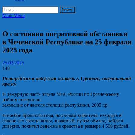
Найти:
Main Menu
ОМВД России по Грозненскому району ЧР информирует
О состоянии оперативной обстановки
в Чеченской Республике на 25 февраля
2025 года
25.02.2025
140
Полицейскими задержан житель г. Грозного, совершивший
кражу
В дежурную часть отдела МВД России по Грозненскому
району поступило
заявление от жителя столицы республики, 2005 г.р.
В ноябре прошлого года, по словам заявителя, находясь в
салоне его автомашины, знакомый, путем обмана, войдя в
доверие, похитил денежные средства в размере 4 500 рублей.