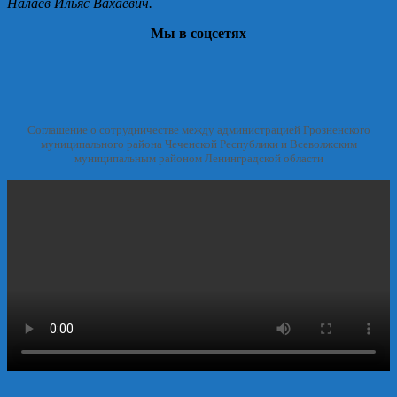
Налаев Ильяс Вахаевич.
Мы в соцсетях
Соглашение о сотрудничестве между администрацией Грозненского
муниципального района Чеченской Республики и Всеволжским
муниципальным районом Ленинградской области