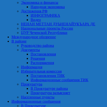
Экономика и финансы
Народная экономика
Достижения РФ
ИНФОГРАФИКА
Видео
НЕНАН МЕТТАН ДУЬНЕНАЙУКЪАРА ДЕ
Национальные проекты России
ЦУР Чеченской Республики
Международное обозрение
В районе
Руководство района
Документы
Постановления
Решения
Распоряжения
Информация
Избирательная комиссия
Постановления ТИК
Информационные сообщения ТИК
Прокуратура
В Прокуратуре района
Прокуратура разъясняет
Населенные пункты
Информационные сообщения
В Прокуратуре